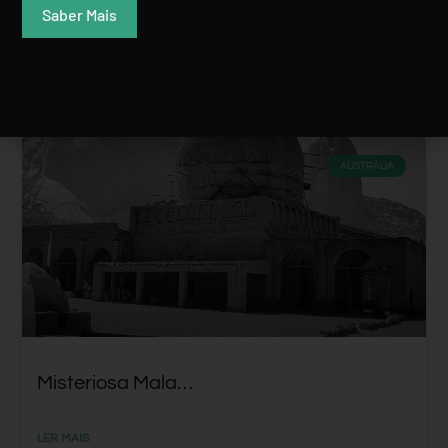
Saber Mais
AUSTRÁLIA
Misteriosa Mala…
LER MAIS