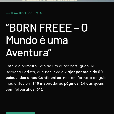
Lançamento livro
“BORN FREEE – O
AUSTRÁLIA
Mundo é uma
Aventura”
Este é o primeiro livro de um autor português, Rui
Barbosa Batista, que nos leva a
viajar por mais de 50
países, dos cinco Continentes
, não em formato de guia,
mas antes em
348 inspiradoras páginas, 24 das quais
The End
com fotografias (81).
LER MAIS
Rui Batista
25 Dezembro, 2013