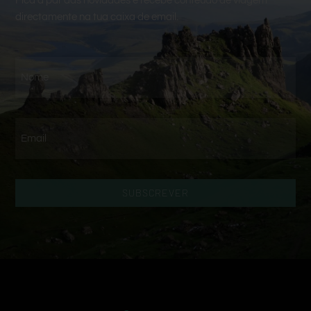
Fica a par das novidades e recebe conteúdo de viagem
directamente na tua caixa de email.
SUBSCREVER