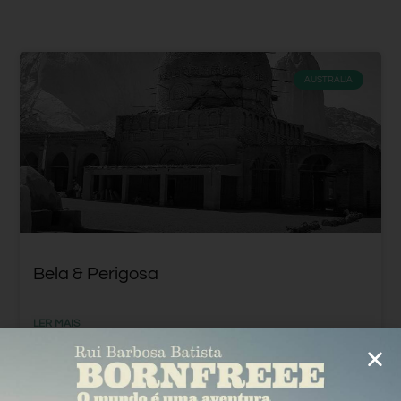
AUSTRÁLIA
Bela & Perigosa
LER MAIS
Rui Batista
8 Abril, 2016