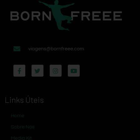
viagens@bornfreee.com
Links Úteis
Home
Sobre Nós
Media Kit