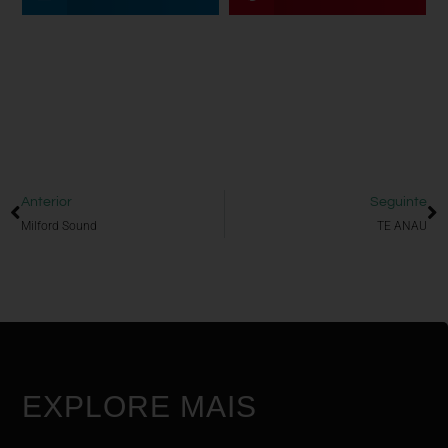
Anterior
Seguinte
Milford Sound
TE ANAU
EXPLORE MAIS