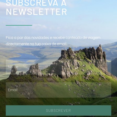
SUBSCREVA A
NEWSLETTER
Fica a par das novidades e recebe conteúdo de viagem
directamente na tua caixa de email.
SUBSCREVER