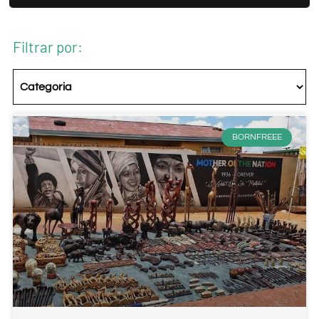
Filtrar por:
BORNFREEE