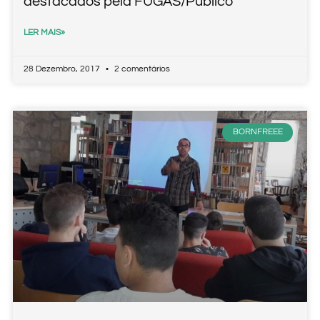
destacados pela FUGAS/Público
LER MAIS»
28 Dezembro, 2017
2 comentários
BORNFREEE