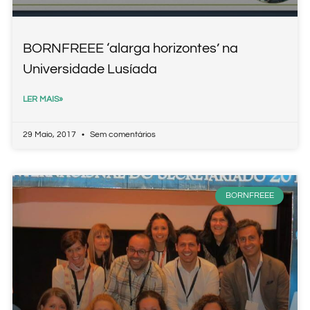
BORNFREEE ‘alarga horizontes’ na
Universidade Lusíada
LER MAIS»
29 Maio, 2017
Sem comentários
BORNFREEE