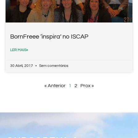
BornFreee ‘inspira’ no ISCAP
LER MAIS»
30 Abril, 2017
Sem comentários
« Anterior
1
2
Prox »