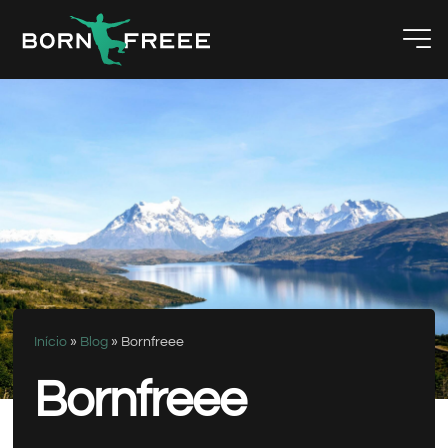
Início
»
Blog
»
Bornfreee
Bornfreee