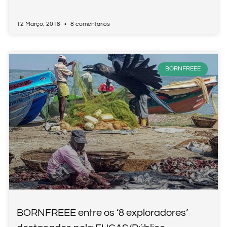
12 Março, 2018
8 comentários
BORNFREEE
BORNFREEE entre os ‘8 exploradores’