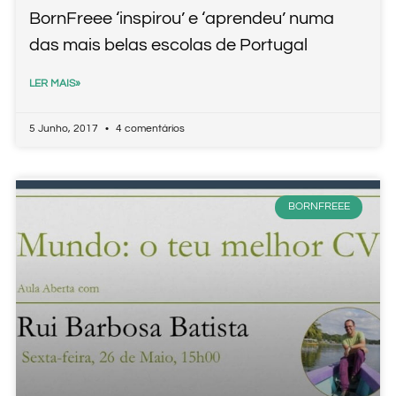
BornFreee ‘inspirou’ e ‘aprendeu’ numa
das mais belas escolas de Portugal
LER MAIS»
5 Junho, 2017
4 comentários
BORNFREEE