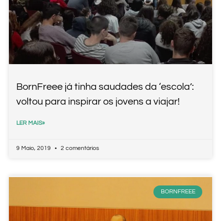
BornFreee já tinha saudades da ‘escola’:
voltou para inspirar os jovens a viajar!
LER MAIS»
9 Maio, 2019
2 comentários
BORNFREEE