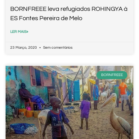
BORNFREEE leva refugiados ROHINGYA à
ES Fontes Pereira de Melo
LER MAIS»
23 Março, 2020
Sem comentários
BORNFREEE