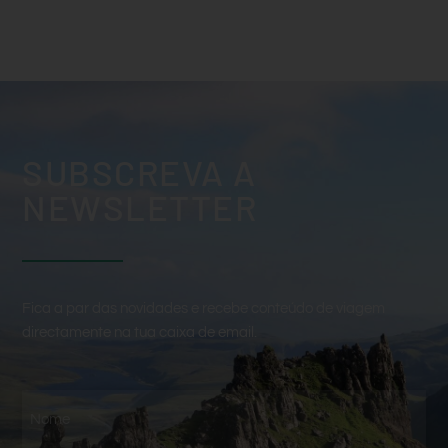
SUBSCREVA A
NEWSLETTER
Fica a par das novidades e recebe conteúdo de viagem
directamente na tua caixa de email.