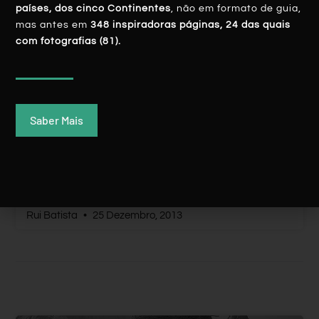
países, dos cinco Continentes
, não em formato de guia,
mas antes em
348 inspiradoras páginas, 24 das quais
com fotografias (81).
Saber Mais
The End
LER MAIS
Rui Batista
25 Dezembro, 2013