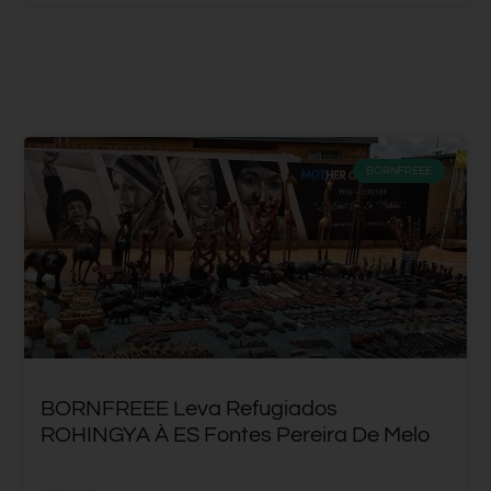
BORNFREEE
BORNFREEE Leva Refugiados
ROHINGYA À ES Fontes Pereira De Melo