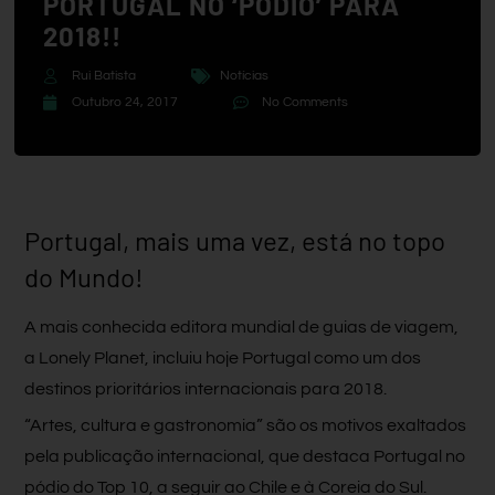
PORTUGAL NO ‘PÓDIO’ PARA
2018!!
Rui Batista
Notícias
Outubro 24, 2017
No Comments
Portugal, mais uma vez, está no topo
do Mundo!
A mais conhecida editora mundial de guias de viagem,
a Lonely Planet, incluiu hoje Portugal como um dos
destinos prioritários internacionais para 2018.
“Artes, cultura e gastronomia” são os motivos exaltados
pela publicação internacional, que destaca Portugal no
pódio do Top 10, a seguir ao Chile e à Coreia do Sul.