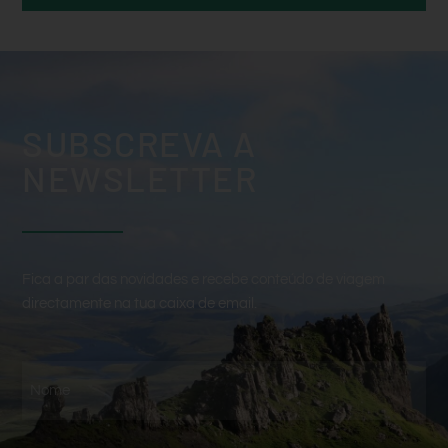
SUBSCREVA A
NEWSLETTER
Fica a par das novidades e recebe conteúdo de viagem
directamente na tua caixa de email.