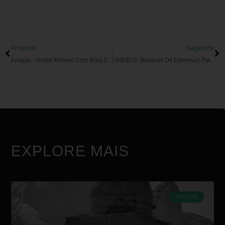
Anterior
Seguinte
Aviação: United Airlines Com Rota Diária PORTO/NOVA IORQUE (Newark)
UNESCO: ‘Bonecos De Estremoz’ Património Cultural Imaterial Da Humanidade
EXPLORE MAIS
NOTÍCIAS