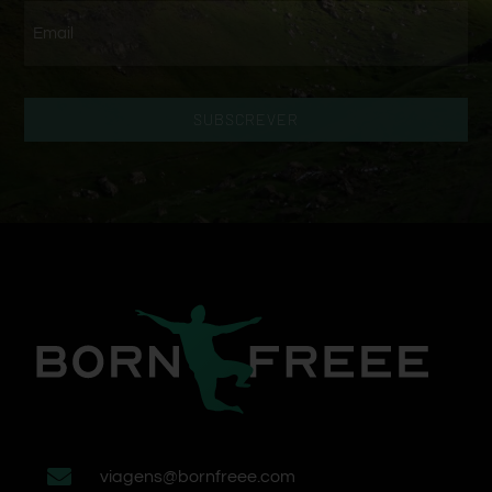
SUBSCREVER
viagens@bornfreee.com