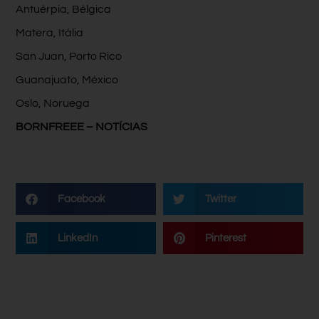
Antuérpia, Bélgica
Matera, Itália
San Juan, Porto Rico
Guanajuato, México
Oslo, Noruega
BORNFREEE – NOTÍCIAS
Facebook
Twitter
LinkedIn
Pinterest