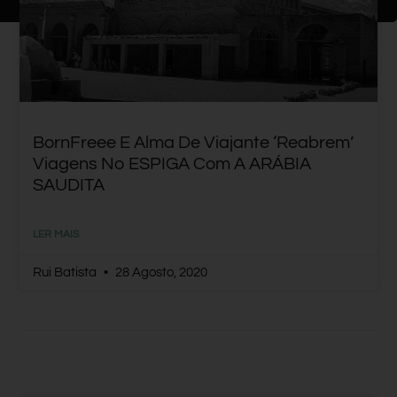
BornFreee E Alma De Viajante ‘reabrem’
Viagens No ESPIGA Com A ARÁBIA
SAUDITA
LER MAIS
Rui Batista
28 Agosto, 2020