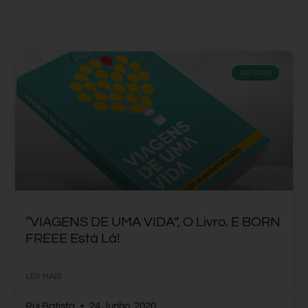
NOTÍCIAS
“VIAGENS DE UMA VIDA”, O Livro. E BORN
FREEE Está Lá!
LER MAIS
Rui Batista
24 Junho, 2020