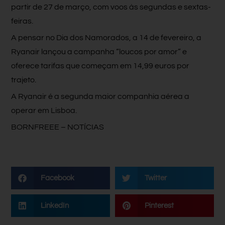
partir de 27 de março, com voos às segundas e sextas-
feiras.
A pensar no Dia dos Namorados, a 14 de fevereiro, a
Ryanair lançou a campanha “loucos por amor” e
oferece tarifas que começam em 14,99 euros por
trajeto.
A Ryanair é a segunda maior companhia aérea a
operar em Lisboa.
BORNFREEE – NOTÍCIAS
Facebook
Twitter
LinkedIn
Pinterest