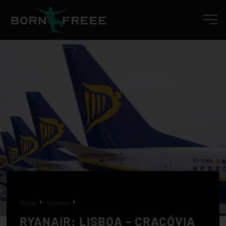
Home
Notícias
RYANAIR: LISBOA – CRACÓVIA