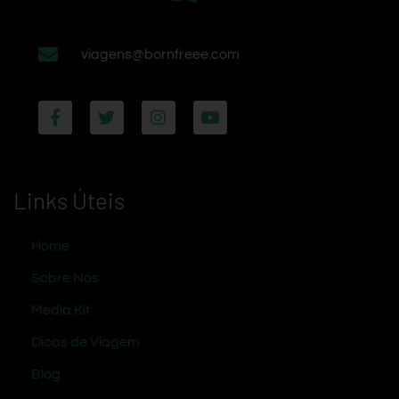
viagens@bornfreee.com
Links Úteis
Home
Sobre Nós
Media Kit
Dicas de Viagem
Blog