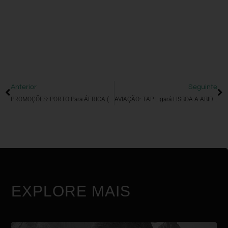
Anterior
Seguinte
PROMOÇÕES: PORTO Para ÁFRICA (Royal Air Maroc)
AVIAÇÃO: TAP Ligará LISBOA A ABIDJAN (Costa Do Marfim)
EXPLORE MAIS