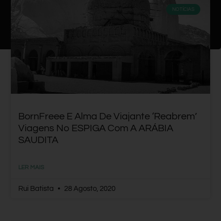
NOTÍCIAS
BornFreee E Alma De Viajante ‘reabrem’
Viagens No ESPIGA Com A ARÁBIA
SAUDITA
LER MAIS
Rui Batista
28 Agosto, 2020