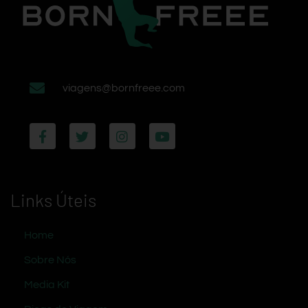
viagens@bornfreee.com
Links Úteis
Home
Sobre Nós
Media Kit