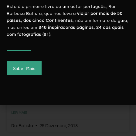
Este é o primeiro livro de um autor português, Rui
Barbosa Batista, que nos leva a
viajar por mais de 50
países, dos cinco Continentes
, não em formato de guia,
mas antes em
348 inspiradoras páginas, 24 das quais
AUSTRÁLIA
com fotografias (81).
Saber Mais
The End
LER MAIS
Rui Batista
25 Dezembro, 2013