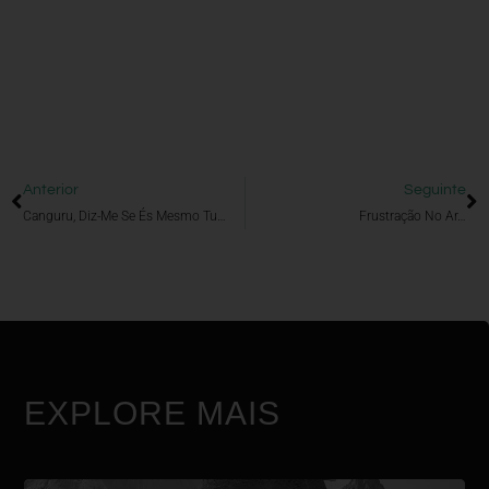
Anterior
Seguinte
Canguru, Diz-Me Se És Mesmo Tu…
Frustração No Ar…
EXPLORE MAIS