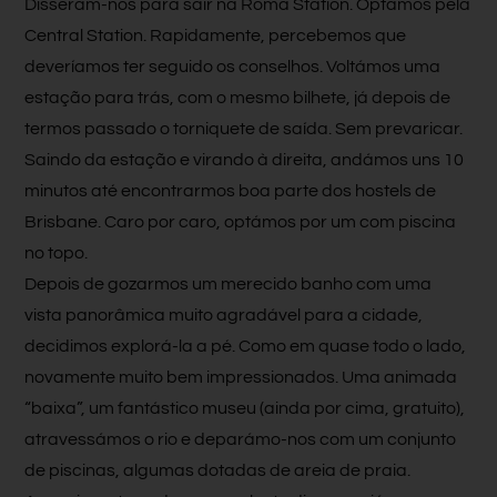
Disseram-nos para sair na Roma Station. Optamos pela
Central Station. Rapidamente, percebemos que
deveríamos ter seguido os conselhos. Voltámos uma
estação para trás, com o mesmo bilhete, já depois de
termos passado o torniquete de saída. Sem prevaricar.
Saindo da estação e virando à direita, andámos uns 10
minutos até encontrarmos boa parte dos hostels de
Brisbane. Caro por caro, optámos por um com piscina
no topo.
Depois de gozarmos um merecido banho com uma
vista panorâmica muito agradável para a cidade,
decidimos explorá-la a pé. Como em quase todo o lado,
novamente muito bem impressionados. Uma animada
“baixa”, um fantástico museu (ainda por cima, gratuito),
atravessámos o rio e deparámo-nos com um conjunto
de piscinas, algumas dotadas de areia de praia.