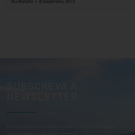
Rui Batista
8 Dezembro, 2013
SUBSCREVA A
NEWSLETTER
Fica a par das novidades e recebe conteúdo de viagem
directamente na tua caixa de email.