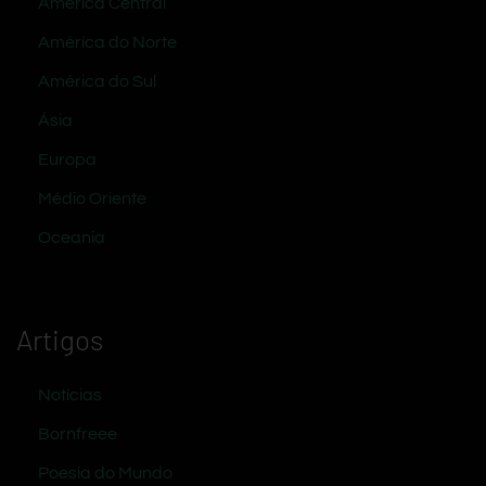
América Central
América do Norte
América do Sul
Ásia
Europa
Médio Oriente
Oceania
Artigos
Notícias
Bornfreee
Poesia do Mundo