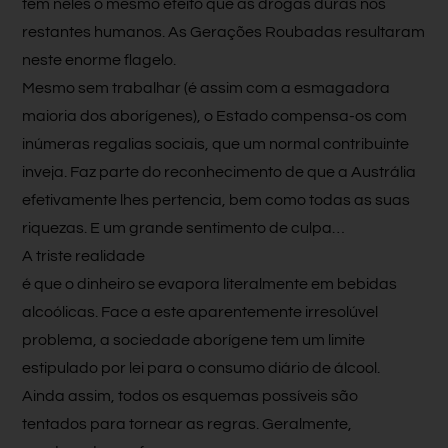
tem neles o mesmo efeito que as drogas duras nos
restantes humanos. As Gerações Roubadas resultaram
neste enorme flagelo.
Mesmo sem trabalhar (é assim com a esmagadora
maioria dos aborígenes), o Estado compensa-os com
inúmeras regalias sociais, que um normal contribuinte
inveja. Faz parte do reconhecimento de que a Austrália
efetivamente lhes pertencia, bem como todas as suas
riquezas. E um grande sentimento de culpa…
A triste realidade
é que o dinheiro se evapora literalmente em bebidas
alcoólicas. Face a este aparentemente irresolúvel
problema, a sociedade aborígene tem um limite
estipulado por lei para o consumo diário de álcool.
Ainda assim, todos os esquemas possíveis são
tentados para tornear as regras. Geralmente,