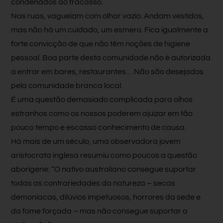
condenados ao fracasso.
Nas ruas, vagueiam com olhar vazio. Andam vestidos,
mas não há um cuidado, um esmero. Fica igualmente a
forte convicção de que não têm noções de higiene
pessoal. Boa parte desta comunidade não é autorizada
a entrar em bares, restaurantes… Não são desejados
pela comunidade branca local.
É uma questão demasiado complicada para olhos
estranhos como os nossos poderem ajuizar em tão
pouco tempo e escasso conhecimento de causa.
Há mais de um século, uma observadora jovem
aristocrata inglesa resumiu como poucos a questão
aborígene: “O nativo australiano consegue suportar
todas as contrariedades da natureza – secas
demoníacas, dilúvios impetuosos, horrores da sede e
da fome forçada – mas não consegue suportar a