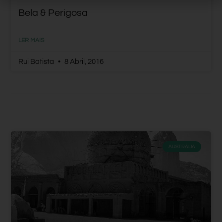
Bela & Perigosa
LER MAIS
Rui Batista
8 Abril, 2016
AUSTRÁLIA