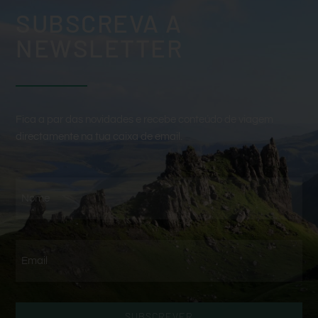
SUBSCREVA A
NEWSLETTER
Fica a par das novidades e recebe conteúdo de viagem
directamente na tua caixa de email.
SUBSCREVER