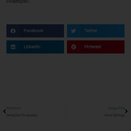
civilização”..
Facebook
Twitter
LinkedIn
Pinterest
Anterior
Seguinte
Gerações Roubadas
Alice Springs