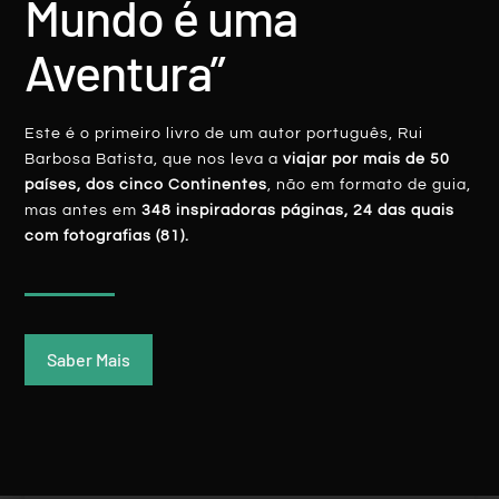
Mundo é uma
LER MAIS
Aventura”
Rui Batista
20 Abril, 2016
Este é o primeiro livro de um autor português, Rui
Barbosa Batista, que nos leva a
viajar por mais de 50
países, dos cinco Continentes
, não em formato de guia,
mas antes em
348 inspiradoras páginas, 24 das quais
com fotografias (81).
AUSTRÁLIA
Saber Mais