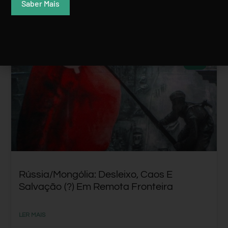
Saber Mais
ÁSIA
Rússia/Mongólia: Desleixo, Caos E
Salvação (?) Em Remota Fronteira
LER MAIS