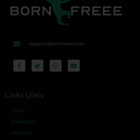
viagens@bornfreee.com
Links Úteis
Home
Sobre Nós
Media Kit