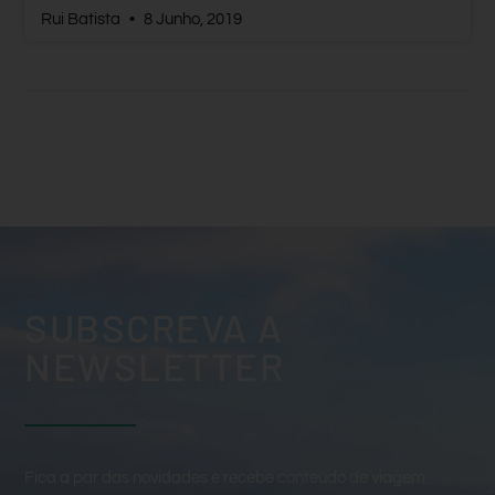
Rui Batista
8 Junho, 2019
SUBSCREVA A
NEWSLETTER
Fica a par das novidades e recebe conteúdo de viagem