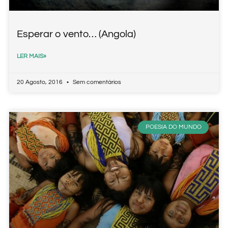
Esperar o vento… (Angola)
LER MAIS»
20 Agosto, 2016
Sem comentários
POESIA DO MUNDO