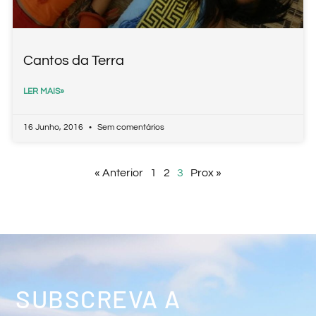
Cantos da Terra
LER MAIS»
16 Junho, 2016
Sem comentários
« Anterior
1
2
3
Prox »
SUBSCREVA A