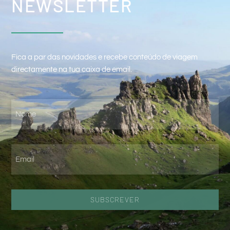
NEWSLETTER
Fica a par das novidades e recebe conteúdo de viagem
directamente na tua caixa de email.
SUBSCREVER