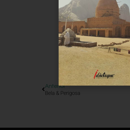
Anterior
Bela & Perigosa