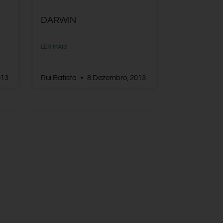
DARWIN
LER MAIS
013
Rui Batista
8 Dezembro, 2013