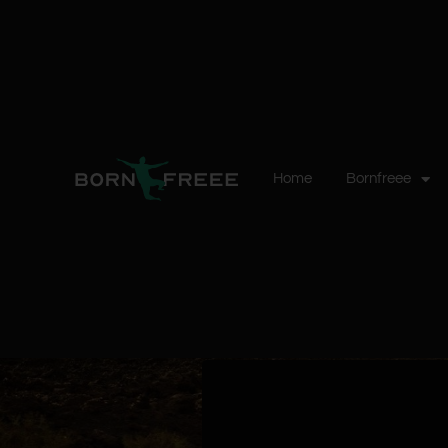
Home
Bornfreee