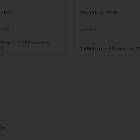
e End
Misteriosa Mala…
 MAIS
LER MAIS
 Batista
25 Dezembro,
13
Rui Batista
8 Dezembro, 2
io