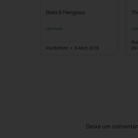
Bela & Perigosa
Th
LER MAIS
LER
Rui
Rui Batista
8 Abril, 2016
20
Deixe um comentár