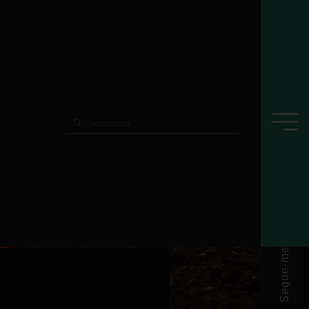
Segue-me