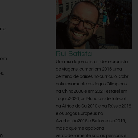
até
Rui Batista
Um mix de jornalista, líder e cronista
de viagens, cumpri em 2016 uma
s.
centena de países no currículo. Cobri
noticiosamente os Jogos Olímpicos
na China2008 e em 2021 estarei em
Tóquio2020, os Mundiais de futebol
na África do Sul2010 e na Rússia2018
e os Jogos Europeus no
Azerbaijão2015 e Bielorrússia2019,
mas o que me apaixona
um
verdadeiramente são as pessoas e