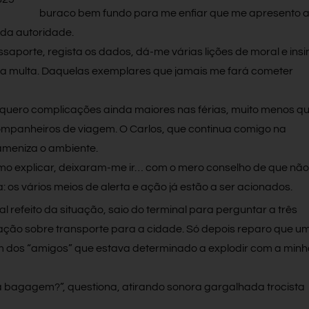
buraco bem fundo para me enfiar que me apresento 
 da autoridade.
aporte, regista os dados, dá-me várias lições de moral e insi
ra multa. Daquelas exemplares que jamais me fará cometer
 quero complicações ainda maiores nas férias, muito menos q
mpanheiros de viagem. O Carlos, que continua comigo na
ameniza o ambiente.
omo explicar, deixaram-me ir… com o mero conselho de que não
a: os vários meios de alerta e ação já estão a ser acionados.
l refeito da situação, saio do terminal para perguntar a três
mação sobre transporte para a cidade. Só depois reparo que u
m dos “amigos” que estava determinado a explodir com a min
 a bagagem?”, questiona, atirando sonora gargalhada trocista