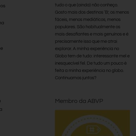
tudo o que (ainda) não conheço.
aos
Gosto mais dos destinos ‘B’, os menos
fáceis, menos mediáticos, menos
na
populares. São habitualmente os
mais desafiantes e mais genuínos e é
precisamente isso que me atrai
ue
explorar. A minha experiência no
Globo tem de tudo: interessante mel e
inesquecível fel. De tudo um pouco é
feita a minha experiência no globo.
Continuamos juntos?
Membro da ABVP
m
ha