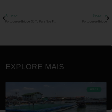
Anterior
Seguinte
Portuguese Bridge, Só Tu Para Nos Fazer Sofrer Assim
Portuguese Bridge
EXPLORE MAIS
ÁFRICA