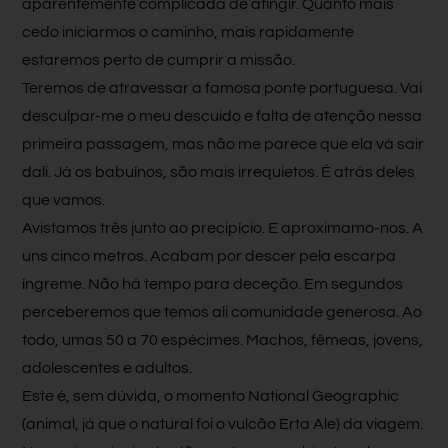
aparentemente complicada de atingir. Quanto mais
cedo iniciarmos o caminho, mais rapidamente
estaremos perto de cumprir a missão.
Teremos de atravessar a famosa ponte portuguesa. Vai
desculpar-me o meu descuido e falta de atenção nessa
primeira passagem, mas não me parece que ela vá sair
dali. Já os babuínos, são mais irrequietos. É atrás deles
que vamos.
Avistamos três junto ao precipício. E aproximamo-nos. A
uns cinco metros. Acabam por descer pela escarpa
íngreme. Não há tempo para deceção. Em segundos
perceberemos que temos ali comunidade generosa. Ao
todo, umas 50 a 70 espécimes. Machos, fêmeas, jovens,
adolescentes e adultos.
Este é, sem dúvida, o momento National Geographic
(animal, já que o natural foi o vulcão Erta Ale) da viagem.