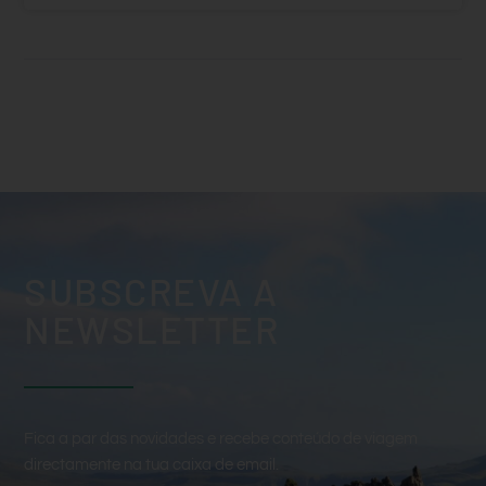
SUBSCREVA A
NEWSLETTER
Fica a par das novidades e recebe conteúdo de viagem
directamente na tua caixa de email.