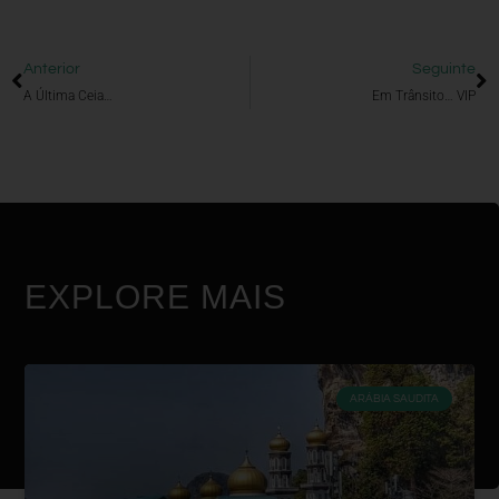
Anterior
Seguinte
A Última Ceia…
Em Trânsito… VIP
EXPLORE MAIS
ARÁBIA SAUDITA