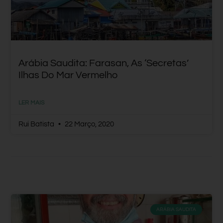
Arábia Saudita: Farasan, As ‘secretas’
Ilhas Do Mar Vermelho
LER MAIS
Rui Batista
22 Março, 2020
ARÁBIA SAUDITA