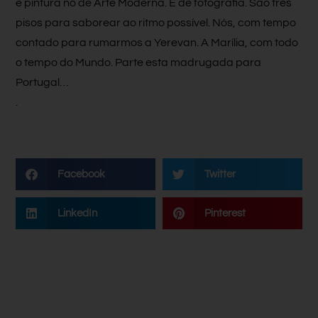
e pintura no de Arte Moderna. E de fotografia. São três
pisos para saborear ao ritmo possível. Nós, com tempo
contado para rumarmos a Yerevan. A Marília, com todo
o tempo do Mundo. Parte esta madrugada para
Portugal…
.
Facebook
Twitter
LinkedIn
Pinterest