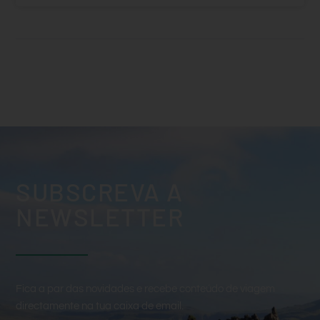
SUBSCREVA A
NEWSLETTER
Fica a par das novidades e recebe conteúdo de viagem
directamente na tua caixa de email.