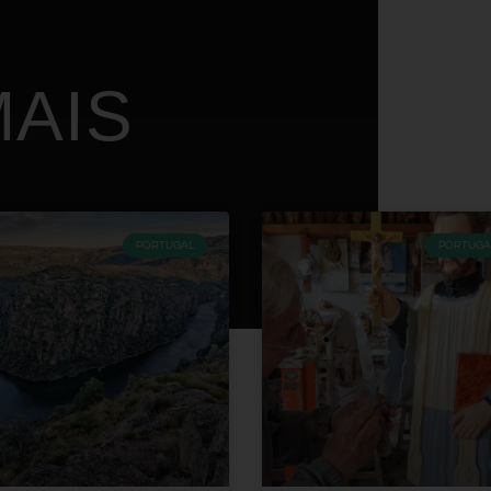
AIS
PORTUGAL
PORTUGA