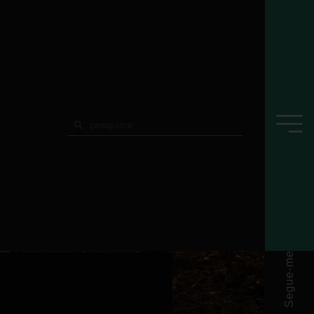
Segue-me