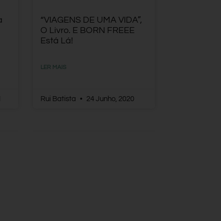
a
“VIAGENS DE UMA VIDA”,
O Livro. E BORN FREEE
Está Lá!
LER MAIS
1
Rui Batista
24 Junho, 2020