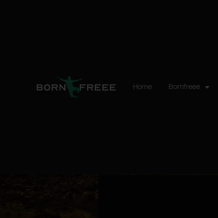
Home
Bornfreee