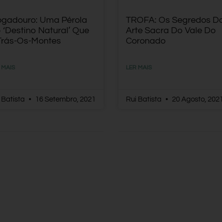
gadouro: Uma Pérola
TROFA: Os Segredos D
 ‘Destino Natural’ Que
Arte Sacra Do Vale Do
Trás-Os-Montes
Coronado
 MAIS
LER MAIS
 Batista
16 Setembro, 2021
Rui Batista
20 Agosto, 202