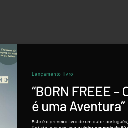
Lançamento livro
“BORN FREEE – 
é uma Aventura”
Este é o primeiro livro de um autor português