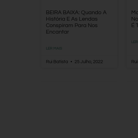
BEIRA BAIXA: Quando A
Mo
História E As Lendas
No
Conspiram Para Nos
É 
Encantar
LER
LER MAIS
Rui Batista
25 Julho, 2022
Rui