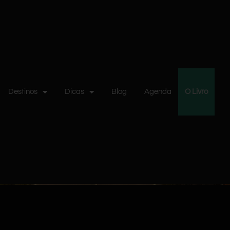
Destinos
Dicas
Blog
Agenda
O Livro