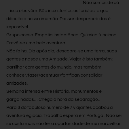
Não somos de cá
– isso eles vêm. São inexistentes os turistas, o que
dificulta a nossa imersão. Passar despercebidos é
impossível…
Grupo coeso. Empatia instantânea. Química funciona.
Prevê-se uma bela aventura.
Não falha. Dia após dia, descobre-se uma terra, suas
gentes e nasce uma Amizade. Viajar é isto também:
partilhar com gentes do mundo, mas também
conhecer/fazer/acentuar/fortificar/consolidar
amizades.
Semana intensa entre História, monumentos e
gargalhadas… Chega a hora da separação…
Para 3 do fabuloso número de 7 viajantes acabou a
aventura egípcia. Trabalho espera em Portugal. Não sei
se custa mais não ter a oportunidade de me maravilhar