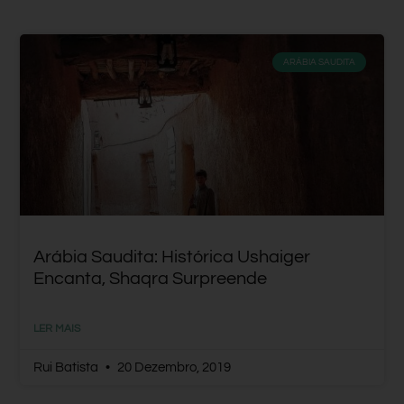
ARÁBIA SAUDITA
Arábia Saudita: Histórica Ushaiger
Encanta, Shaqra Surpreende
LER MAIS
Rui Batista
20 Dezembro, 2019