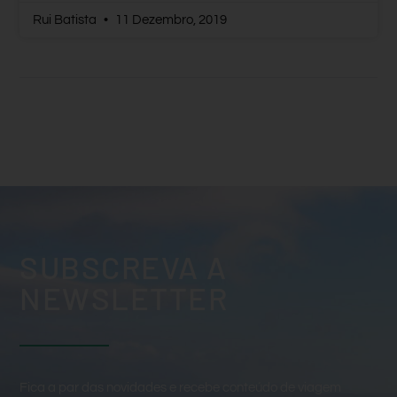
Rui Batista
11 Dezembro, 2019
SUBSCREVA A
NEWSLETTER
Fica a par das novidades e recebe conteúdo de viagem