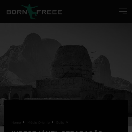
Home
Médio Oriente
Egito