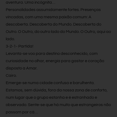
aventura. Uma incógnita…
Personalidades assumidamente fortes. Presenças
vincadas, com uma mesma paixão comum: A
descoberta. Descoberta do Mundo. Descoberta do
Outro. O Outro, do outro lado do Mundo. O Outro, aqui ao
lado.
3-2-1- Partida!
Levanta-se voo para destino desconhecido, com
curiosidade no olhar, energia para gastar e coração
disposto a Amar.
Cairo.
Emerge-se numa cidade confusa e barulhenta.
Estamos, sem dúvida, fora da nossa zona de conforto,
num lugar que o grupo estanha e é estranhado e
observado. Sente-se que há muito que estrangeiros não
passam por cá…