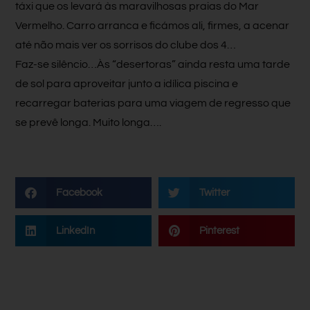
táxi que os levará às maravilhosas praias do Mar
Vermelho. Carro arranca e ficámos ali, firmes, a acenar
até não mais ver os sorrisos do clube dos 4…
Faz-se silêncio…Às “desertoras” ainda resta uma tarde
de sol para aproveitar junto a idílica piscina e
recarregar baterias para uma viagem de regresso que
se prevê longa. Muito longa…
.
Facebook
Twitter
LinkedIn
Pinterest