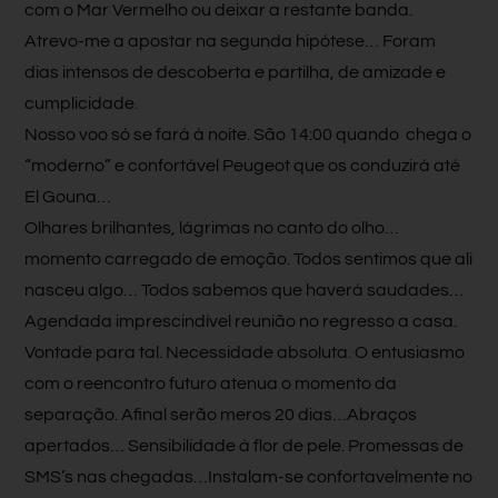
com o Mar Vermelho ou deixar a restante banda.
Atrevo-me a apostar na segunda hipótese… Foram
dias intensos de descoberta e partilha, de amizade e
cumplicidade.
Nosso voo só se fará à noite. São 14:00 quando chega o
“moderno” e confortável Peugeot que os conduzirá até
El Gouna…
Olhares brilhantes, lágrimas no canto do olho…
momento carregado de emoção. Todos sentimos que ali
nasceu algo… Todos sabemos que haverá saudades…
Agendada imprescindível reunião no regresso a casa.
Vontade para tal. Necessidade absoluta. O entusiasmo
com o reencontro futuro atenua o momento da
separação. Afinal serão meros 20 dias…Abraços
apertados… Sensibilidade à flor de pele. Promessas de
SMS’s nas chegadas…Instalam-se confortavelmente no