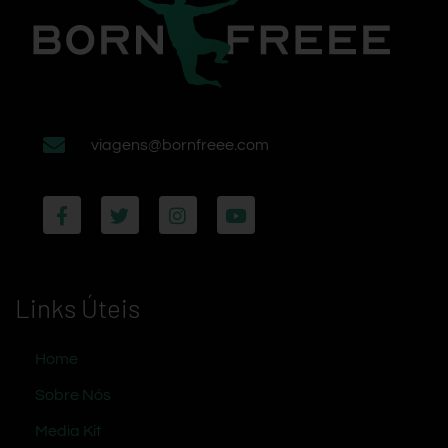
viagens@bornfreee.com
Links Úteis
Home
Sobre Nós
Media Kit