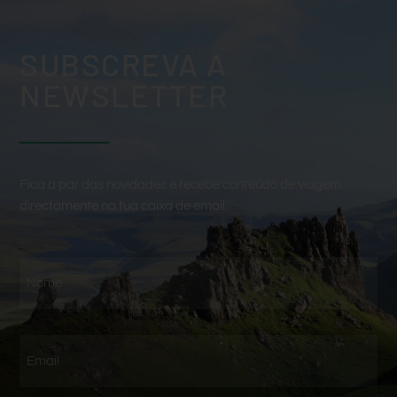
SUBSCREVA A
NEWSLETTER
Fica a par das novidades e recebe conteúdo de viagem
directamente na tua caixa de email.