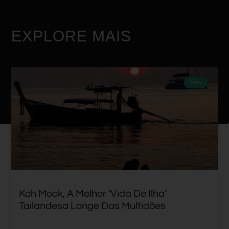
EXPLORE MAIS
ÁSIA
Koh Mook, A Melhor ‘vida De Ilha’
Tailandesa Longe Das Multidões