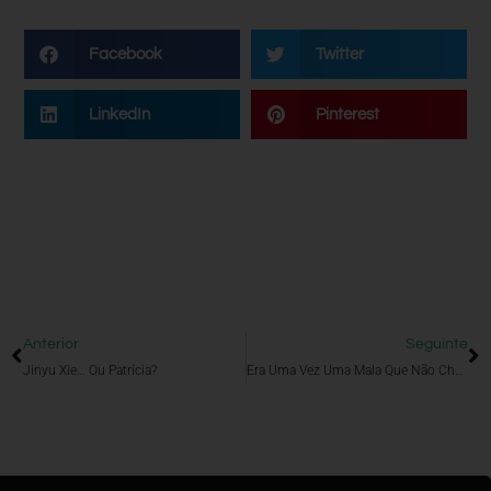
Facebook
Twitter
LinkedIn
Pinterest
Anterior
Seguinte
Jinyu Xie… Ou Patrícia?
Era Uma Vez Uma Mala Que Não Chegou…