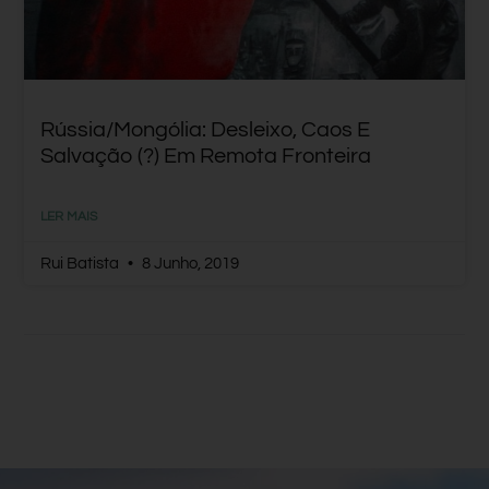
Rússia/Mongólia: Desleixo, Caos E
Salvação (?) Em Remota Fronteira
LER MAIS
Rui Batista
8 Junho, 2019