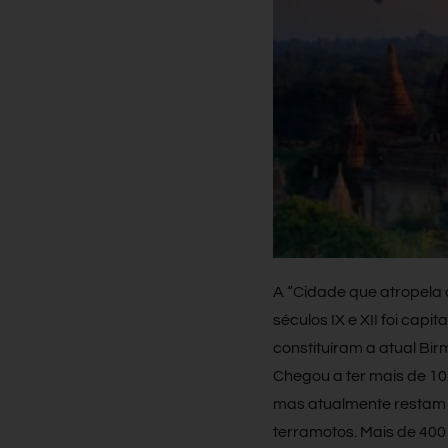
A “Cidade que atropela o
séculos IX e XII foi capi
constituíram a atual Bir
Chegou a ter mais de 10
mas atualmente restam a
terramotos. Mais de 400