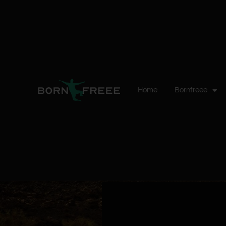
Home
Bornfreee