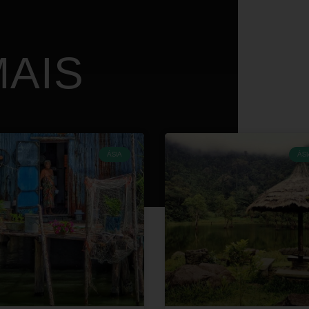
AIS
ÁSIA
ÁSI