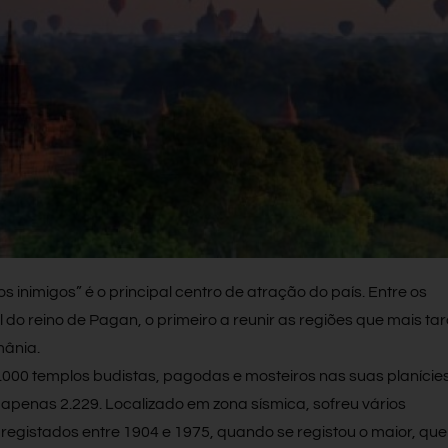
s inimigos” é o principal centro de atração do país. Entre os
tal do reino de Pagan, o primeiro a reunir as regiões que mais ta
mânia.
.000 templos budistas, pagodas e mosteiros nas suas planícies
penas 2.229. Localizado em zona sísmica, sofreu vários
 registados entre 1904 e 1975, quando se registou o maior, que