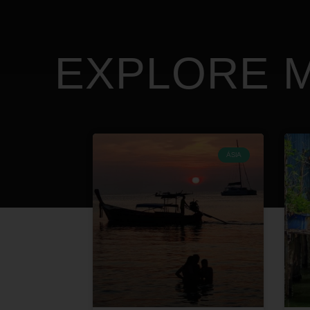
EXPLORE M
ÁSIA