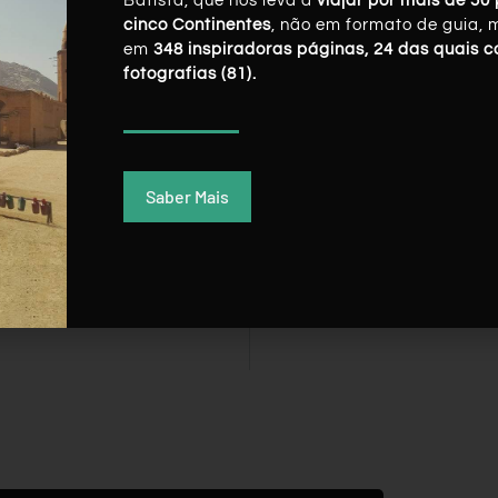
Batista, que nos leva a
viajar por mais de 50 
cinco Continentes
, não em formato de guia, 
em
348 inspiradoras páginas, 24 das quais 
fotografias (81).
Saber Mais