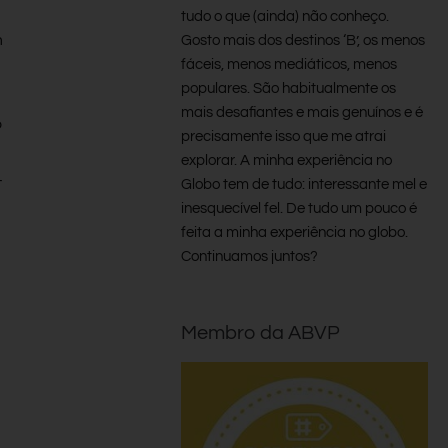
tudo o que (ainda) não conheço.
m
Gosto mais dos destinos ‘B’, os menos
fáceis, menos mediáticos, menos
populares. São habitualmente os
mais desafiantes e mais genuínos e é
o
precisamente isso que me atrai
explorar. A minha experiência no
–
Globo tem de tudo: interessante mel e
inesquecível fel. De tudo um pouco é
feita a minha experiência no globo.
Continuamos juntos?
Membro da ABVP