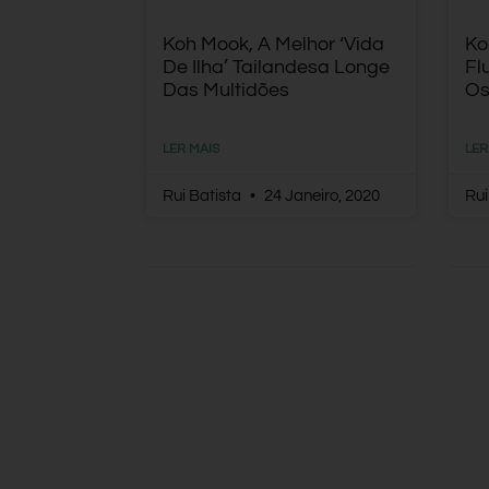
Koh Mook, A Melhor ‘vida
Ko
De Ilha’ Tailandesa Longe
Fl
Das Multidões
Os
LER MAIS
LER
Rui Batista
24 Janeiro, 2020
Rui