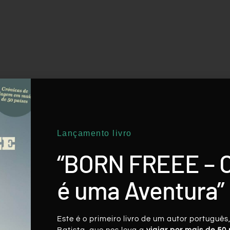
Lançamento livro
“BORN FREEE – 
é uma Aventura”
Este é o primeiro livro de um autor português