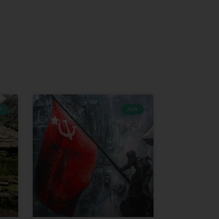
A
ÁSIA