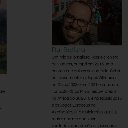
Rui Batista
Um mix de jornalista, líder e cronista
de viagens, cumpri em 2016 uma
centena de países no currículo. Cobri
noticiosamente os Jogos Olímpicos
na China2008 e em 2021 estarei em
rde
Tóquio2020, os Mundiais de futebol
na África do Sul2010 e na Rússia2018
e os Jogos Europeus no
,
Azerbaijão2015 e Bielorrússia2019,
mas o que me apaixona
verdadeiramente são as pessoas e