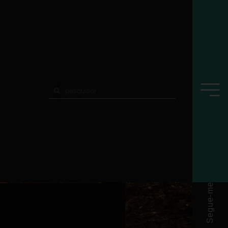
Segue-me