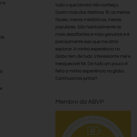
o a
tudo o que (ainda) não conheço.
Gosto mais dos destinos ‘B’, os menos
fáceis, menos mediáticos, menos
populares. São habitualmente os
mais desafiantes e mais genuínos e é
os.
precisamente isso que me atrai
explorar. A minha experiência no
Globo tem de tudo: interessante mel e
inesquecível fel. De tudo um pouco é
feita a minha experiência no globo.
no
Continuamos juntos?
er
Membro da ABVP