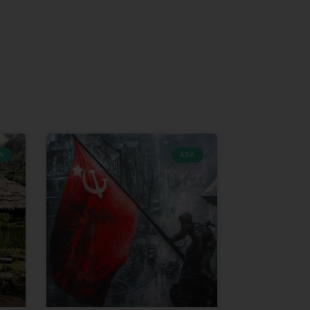
A
ÁSIA