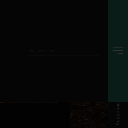
Segue-me