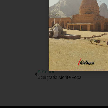
Anterior
O Sagrado Monte Popa