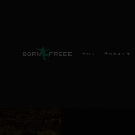
Home
Bornfreee