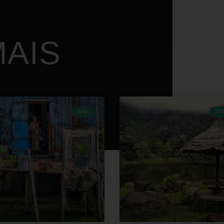
AIS
ÁSIA
ÁSI