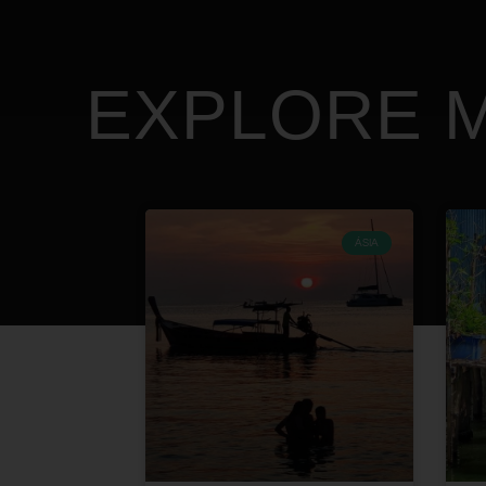
EXPLORE M
ÁSIA