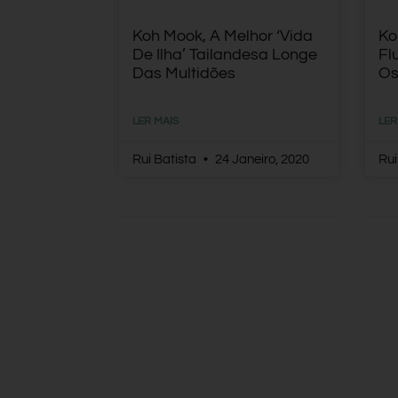
Koh Mook, A Melhor ‘vida
Ko
De Ilha’ Tailandesa Longe
Fl
Das Multidões
Os
LER MAIS
LER
Rui Batista
24 Janeiro, 2020
Rui