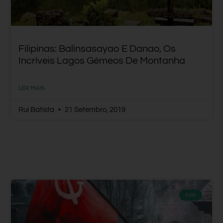
Filipinas: Balinsasayao E Danao, Os
Incríveis Lagos Gémeos De Montanha
LER MAIS
Rui Batista
21 Setembro, 2019
ÁSIA