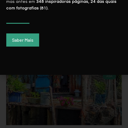
mas antes em
348 inspiradoras páginas, 24 das quais
com fotografias (81).
LER MAIS
Rui Batista
24 Janeiro, 2020
Saber Mais
ÁSIA