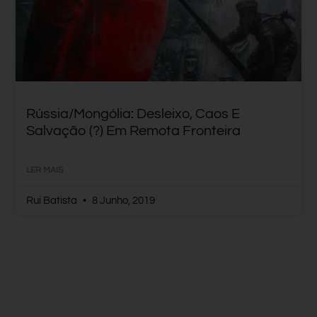
Rússia/Mongólia: Desleixo, Caos E
Salvação (?) Em Remota Fronteira
LER MAIS
Rui Batista
8 Junho, 2019