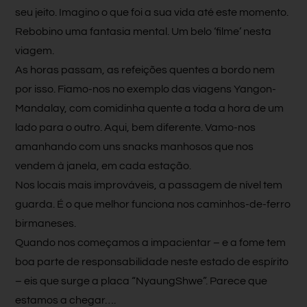
seu jeito. Imagino o que foi a sua vida até este momento.
Rebobino uma fantasia mental. Um belo ‘filme’ nesta
viagem.
As horas passam, as refeições quentes a bordo nem
por isso. Fiamo-nos no exemplo das viagens Yangon-
Mandalay, com comidinha quente a toda a hora de um
lado para o outro. Aqui, bem diferente. Vamo-nos
amanhando com uns snacks manhosos que nos
vendem à janela, em cada estação.
Nos locais mais improváveis, a passagem de nível tem
guarda. É o que melhor funciona nos caminhos-de-ferro
birmaneses.
Quando nos começamos a impacientar – e a fome tem
boa parte de responsabilidade neste estado de espírito
– eis que surge a placa “NyaungShwe”. Parece que
estamos a chegar….