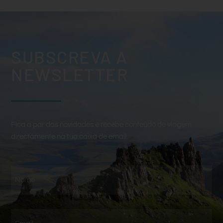
SUBSCREVA A
NEWSLETTER
Fica a par das novidades e recebe conteúdo de viagem
directamente na tua caixa de email.