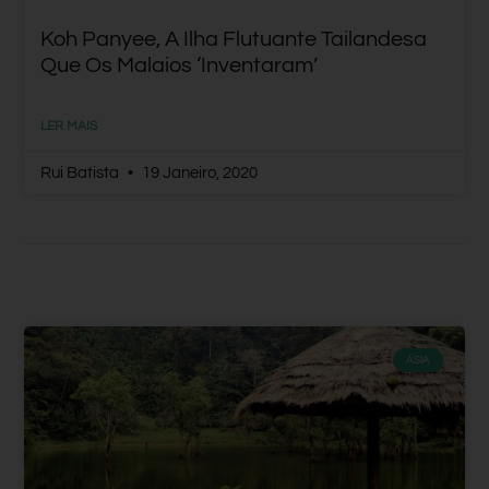
Koh Panyee, A Ilha Flutuante Tailandesa
Que Os Malaios ‘inventaram’
LER MAIS
Rui Batista
19 Janeiro, 2020
ÁSIA