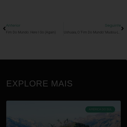
Anterior
Seguinte
Fim Do Mundo: Here I Go (again)
Ushuaia, O ‘Fim Do Mundo’ Mudou-Lhe O Destino
EXPLORE MAIS
AMÉRICA DO SUL