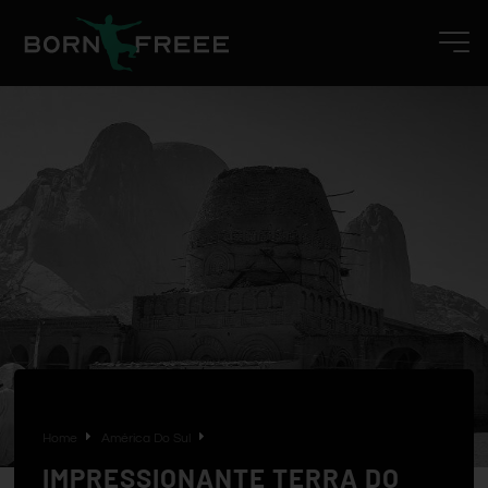
Home
América Do Sul
IMPRESSIONANTE TERRA DO