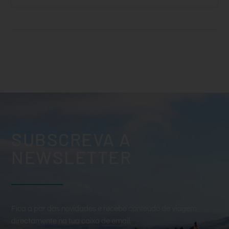
SUBSCREVA A
NEWSLETTER
Fica a par das novidades e recebe conteúdo de viagem
directamente na tua caixa de email.