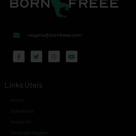
viagens@bornfreee.com
Links Úteis
Home
Sobre Nós
Media Kit
Dicas de Viagem