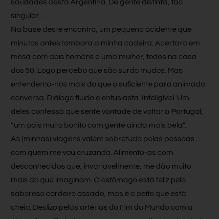
saudades desta Argentina. De gente distinta, tão
singular…
Na base deste encontro, um pequeno acidente que
minutos antes tombara a minha cadeira. Acertara em
mesa com dois homens e uma mulher, todos na casa
dos 50. Logo percebo que são surdo mudos. Mas
entendemo-nos mais do que o suficiente para animada
conversa. Diálogo fluido e entusiasta. Inteligível. Um
deles confessa que sente vontade de voltar a Portugal,
“um país muito bonito com gente ainda mais bela”.
As (minhas) viagens valem sobretudo pelas pessoas
com quem me vou cruzando. Alimento-as com
desconhecidos que, invariavelmente, me dão muito
mais do que imaginam. O estômago está feliz pelo
saboroso cordeiro assado, mas é o peito que está
cheio. Deslizo pelas artérias do Fim do Mundo com a