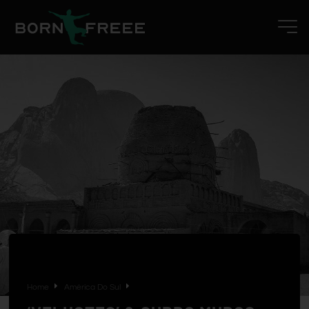
Home
América Do Sul