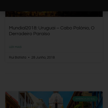
Mundial2018: Uruguai – Cabo Polónio, O
Derradeiro Paraíso
LER MAIS
Rui Batista
28 Junho, 2018
AMÉRICA DO SUL