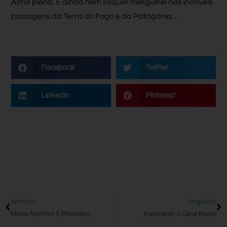
Alma plena. E ainda nem sequer mergulhei nas incríveis
paisagens da Terra do Fogo e da Patagónia….
Facebook
Twitter
LinkedIn
Pinterest
Anterior
Seguinte
Museu Marítimo E Presidiário
Explorando O Canal Beagle