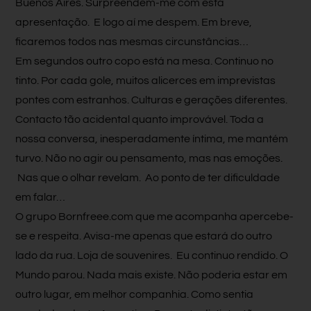
Buenos Aires. Surpreendem-me com esta
apresentação. E logo aí me despem. Em breve,
ficaremos todos nas mesmas circunstâncias…
Em segundos outro copo está na mesa. Continuo no
tinto. Por cada gole, muitos alicerces em imprevistas
pontes com estranhos. Culturas e gerações diferentes.
Contacto tão acidental quanto improvável. Toda a
nossa conversa, inesperadamente íntima, me mantém
turvo. Não no agir ou pensamento, mas nas emoções.
Nas que o olhar revelam. Ao ponto de ter dificuldade
em falar…
O grupo Bornfreee.com que me acompanha apercebe-
se e respeita. Avisa-me apenas que estará do outro
lado da rua. Loja de souvenires. Eu continuo rendido. O
Mundo parou. Nada mais existe. Não poderia estar em
outro lugar, em melhor companhia. Como sentia