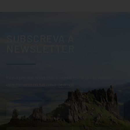
SUBSCREVA A
NEWSLETTER
Fica a par das novidades e recebe conteúdo de viagem
directamente na tua caixa de email.