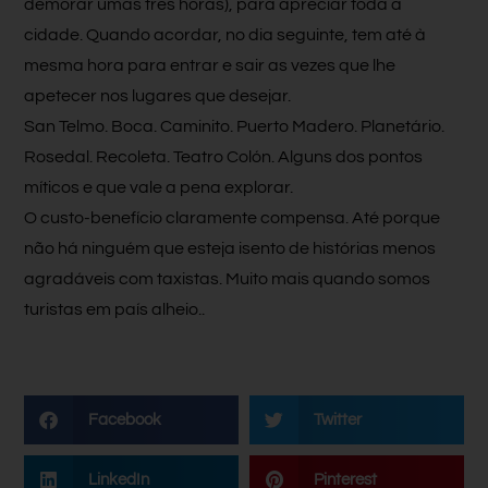
demorar umas três horas), para apreciar toda a
cidade. Quando acordar, no dia seguinte, tem até à
mesma hora para entrar e sair as vezes que lhe
apetecer nos lugares que desejar.
San Telmo. Boca. Caminito. Puerto Madero. Planetário.
Rosedal. Recoleta. Teatro Colón. Alguns dos pontos
míticos e que vale a pena explorar.
O custo-benefício claramente compensa. Até porque
não há ninguém que esteja isento de histórias menos
agradáveis com taxistas. Muito mais quando somos
turistas em país alheio..
Facebook
Twitter
LinkedIn
Pinterest