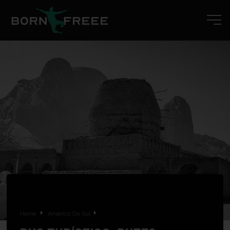
Home
América Do Sul