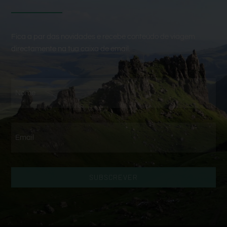
Fica a par das novidades e recebe conteúdo de viagem
directamente na tua caixa de email.
SUBSCREVER