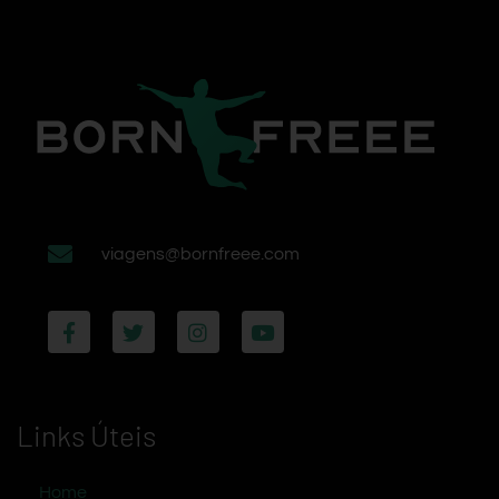
viagens@bornfreee.com
Links Úteis
Home