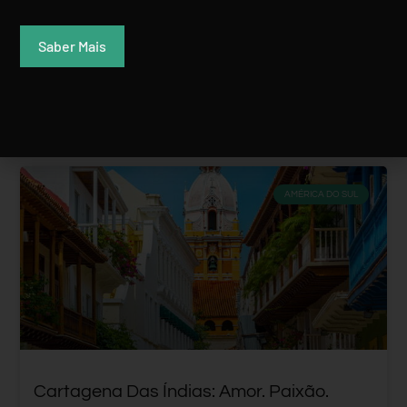
Rui Batista
28 Junho, 2018
Saber Mais
AMÉRICA DO SUL
Cartagena Das Índias: Amor. Paixão.