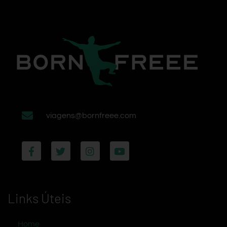
viagens@bornfreee.com
Links Úteis
Home