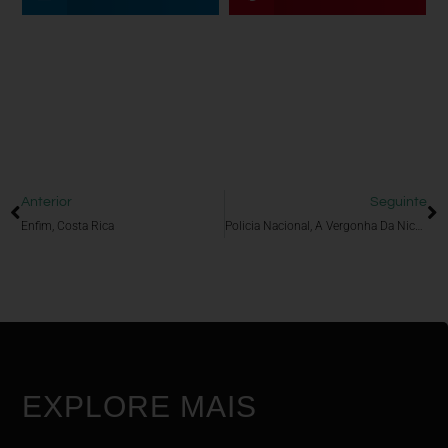
Anterior
Seguinte
Enfim, Costa Rica
Policia Nacional, A Vergonha Da Nicarágua
EXPLORE MAIS