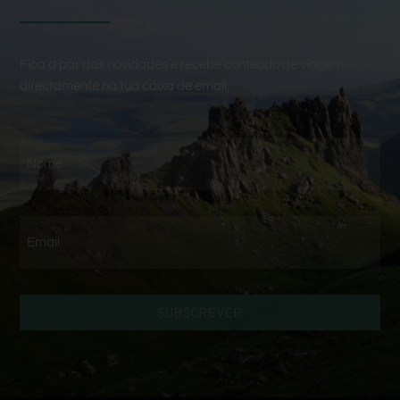
Fica a par das novidades e recebe conteúdo de viagem
directamente na tua caixa de email.
SUBSCREVER