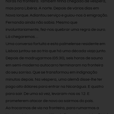
horas na fronteira. Também tinha chegado de véspera,
mas para Libéria. A norte. Depois de vários dias em
Nova Iorque. Adiantou serviço e guiou-nos à emigração.
Fernanda ainda não sabia. Mesmo que
involuntariamente, fez-nos quebrar uma regra de ouro.
Lá chegaremos…
Uma conversa fortuita e esta palmelense residente em
Lisboa juntou-se ao trio que há uma década viaja junto.
Depois de madrugarmos (05:30), seis horas de sauna
em semi-moderno autocarro terminaram na fronteira
do seu sorriso. Que se transformou em indignação
minutos depois. Na véspera, uma alemã disse-lhe ter
pago oito dólares para entrar na Nicarágua. E quatro
para sair. De uma só vez, levaram-nos os 12. E
prometerem atacar de novo ao sairmos do país.
Ao trocarmos de via na fronteira, para rumarmos a