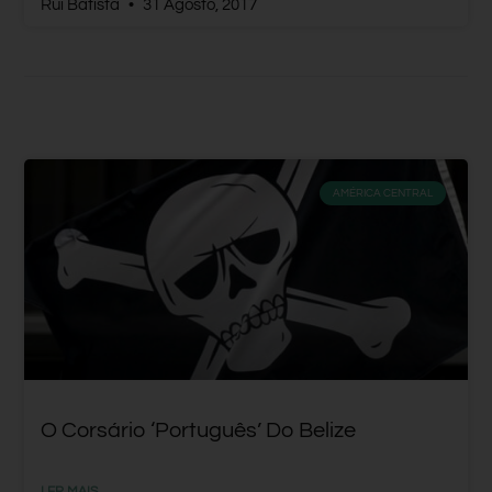
Rui Batista
31 Agosto, 2017
AMÉRICA CENTRAL
O Corsário ‘português’ Do Belize
LER MAIS