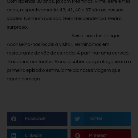
Com apenas 38 anos, já com três filhos. Vinte, sete e três
anos, respectivamente. 43, 41, 40 e 37 são as nossas
idades. Nenhum casado. Sem descendência. Pedro
surpreso.
Avisa-nos dos perigos.
Aconselha-nos locais a visitar. Terminamos em
restaurante de vão de estrada. A partilhar uma cerveja.
Trocamos contactos. Ficou a saber que protagonizara o
primeiro episódio estimulante da nossa viagem que
agora começa.
.
Facebook
Twitter
LinkedIn
Pinterest