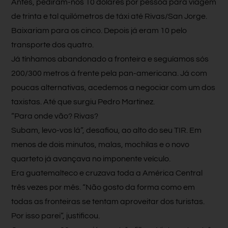
Antes, pediram-nos 10 dólares por pessoa para viagem
de trinta e tal quilómetros de táxi até Rivas/San Jorge.
Baixariam para os cinco. Depois já eram 10 pelo
transporte dos quatro.
Já tínhamos abandonado a fronteira e seguíamos sós
200/300 metros à frente pela pan-americana. Já com
poucas alternativas, acedemos a negociar com um dos
taxistas. Até que surgiu Pedro Martinez.
“Para onde vão? Rivas?
Subam, levo-vos lá”, desafiou, ao alto do seu TIR. Em
menos de dois minutos, malas, mochilas e o novo
quarteto já avançava no imponente veículo.
Era guatemalteco e cruzava toda a América Central
três vezes por mês. “Não gosto da forma como em
todas as fronteiras se tentam aproveitar dos turistas.
Por isso parei”, justificou.