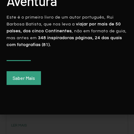
Aventura”
Este é o primeiro livro de um autor português, Rui
Barbosa Batista, que nos leva a
viajar por mais de 50
países, dos cinco Continentes
, não em formato de guia,
mas antes em
348 inspiradoras páginas, 24 das quais
AMÉRICA CENTRAL
com fotografias (81).
Saber Mais
O Corsário ‘português’ Do Belize
LER MAIS