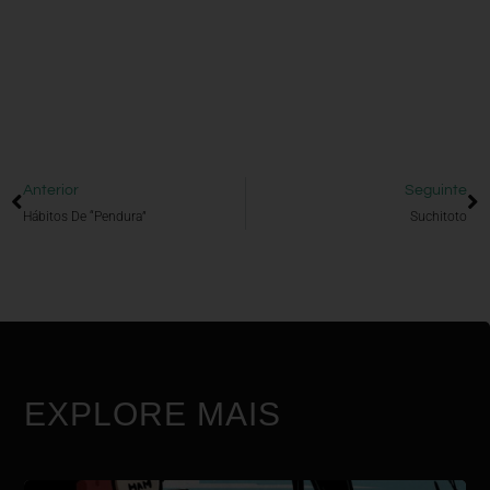
Anterior
Seguinte
Hábitos De “pendura”
Suchitoto
EXPLORE MAIS