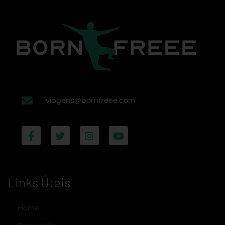
viagens@bornfreee.com
Links Úteis
Home