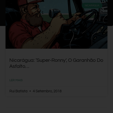
NICARÁGUA
Nicarágua: ‘Super-Ronny’, O Garanhão Do
Asfalto…
LER MAIS
Rui Batista
4 Setembro, 2018