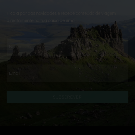
Fica a par das novidades e recebe conteúdo de viagem
directamente na tua caixa de email.
SUBSCREVER