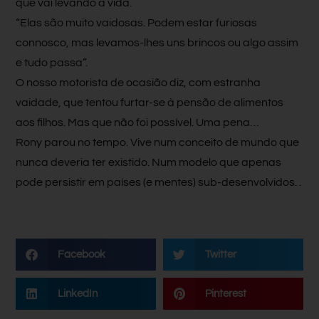
que vai levando a vida.
“Elas são muito vaidosas. Podem estar furiosas
connosco, mas levamos-lhes uns brincos ou algo assim
e tudo passa”.
O nosso motorista de ocasião diz, com estranha
vaidade, que tentou furtar-se à pensão de alimentos
aos filhos. Mas que não foi possível. Uma pena…
Rony parou no tempo. Vive num conceito de mundo que
nunca deveria ter existido. Num modelo que apenas
pode persistir em países (e mentes) sub-desenvolvidos. .
Facebook
Twitter
LinkedIn
Pinterest