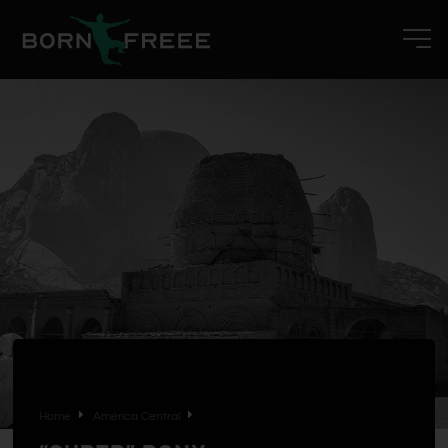
Home
América Central