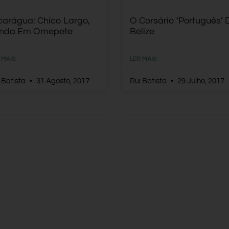
carágua: Chico Largo,
O Corsário ‘português’ 
nda Em Omepete
Belize
 MAIS
LER MAIS
 Batista
31 Agosto, 2017
Rui Batista
29 Julho, 2017