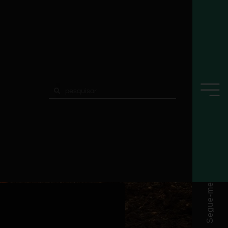
Segue-me