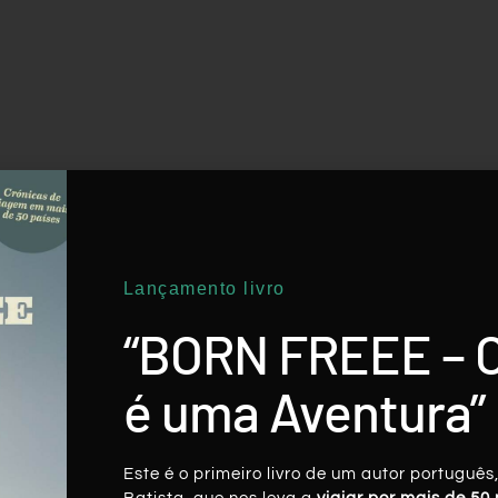
Lançamento livro
“BORN FREEE – 
é uma Aventura”
Este é o primeiro livro de um autor português