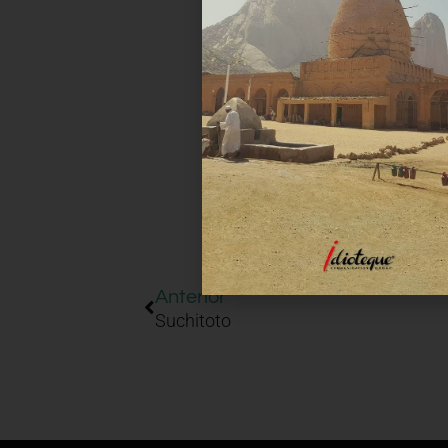
Anterior
Suchitoto