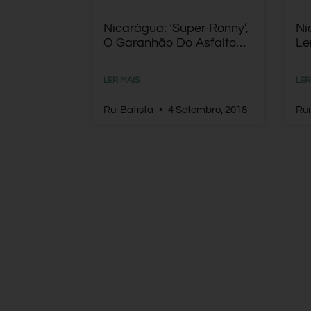
Nicarágua: ‘Super-Ronny’,
Ni
O Garanhão Do Asfalto…
Le
LER MAIS
LER
Rui Batista
4 Setembro, 2018
Rui