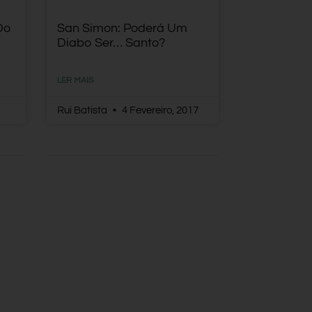
Do
San Simon: Poderá Um
Diabo Ser… Santo?
LER MAIS
Rui Batista
4 Fevereiro, 2017