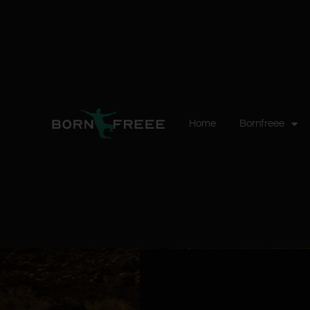
Home
Bornfreee