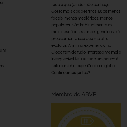
ha
tudo o que (ainda) não conheço.
Gosto mais dos destinos ‘B’, os menos
fáceis, menos mediáticos, menos
populares. São habitualmente os
mais desafiantes e mais genuínos e é
precisamente isso que me atrai
explorar. A minha experiência no
 um
Globo tem de tudo: interessante mel e
inesquecível fel. De tudo um pouco é
feita a minha experiência no globo.
 as
Continuamos juntos?
Membro da ABVP