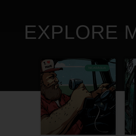
EXPLORE M
NICARÁGUA