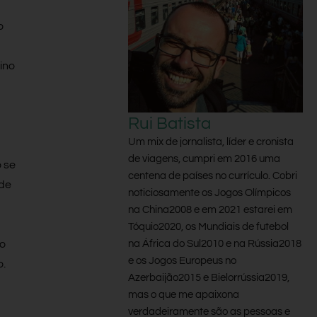
o
ino
Rui Batista
Um mix de jornalista, líder e cronista
de viagens, cumpri em 2016 uma
 se
centena de países no currículo. Cobri
 de
noticiosamente os Jogos Olímpicos
na China2008 e em 2021 estarei em
Tóquio2020, os Mundiais de futebol
na África do Sul2010 e na Rússia2018
so
e os Jogos Europeus no
.
Azerbaijão2015 e Bielorrússia2019,
mas o que me apaixona
verdadeiramente são as pessoas e