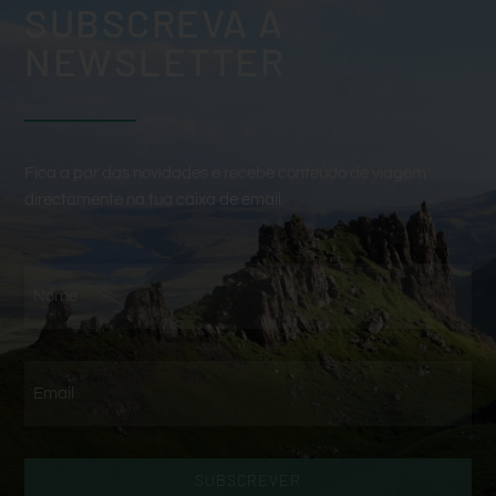
SUBSCREVA A
NEWSLETTER
Fica a par das novidades e recebe conteúdo de viagem
directamente na tua caixa de email.
SUBSCREVER