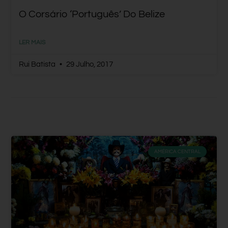
O Corsário ‘português’ Do Belize
LER MAIS
Rui Batista
29 Julho, 2017
AMÉRICA CENTRAL