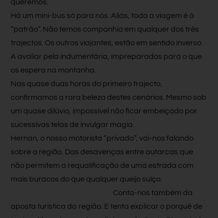
queremos.
Há um mini-bus só para nós. Aliás, toda a viagem é à
“patrão”. Não temos companhia em qualquer dos três
trajectos. Os outros viajantes, estão em sentido inverso.
A avaliar pela indumentária, impreparados para o que
os espera na montanha.
Nas quase duas horas do primeiro trajecto,
confirmamos a rara beleza destes cenários. Mesmo sob
um quase dilúvio, impossível não ficar embeiçado por
sucessivas telas de invulgar magia.
Hernan, o nosso motorista “privado”, vai-nos falando
sobre a região. Das desavenças entre autarcas que
não permitem a requalificação de uma estrada com
mais buracos do que qualquer queijo suíço.
Conta-nos também da
aposta turística da região. E tenta explicar o porquê de