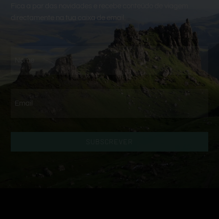
Fica a par das novidades e recebe conteúdo de viagem
directamente na tua caixa de email.
SUBSCREVER