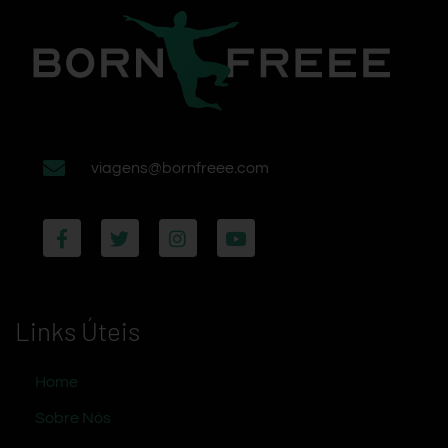
viagens@bornfreee.com
Links Úteis
Home
Sobre Nós