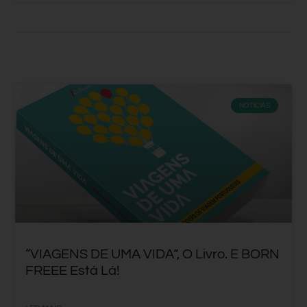
NOTÍCIAS
“VIAGENS DE UMA VIDA”, O Livro. E BORN
FREEE Está Lá!