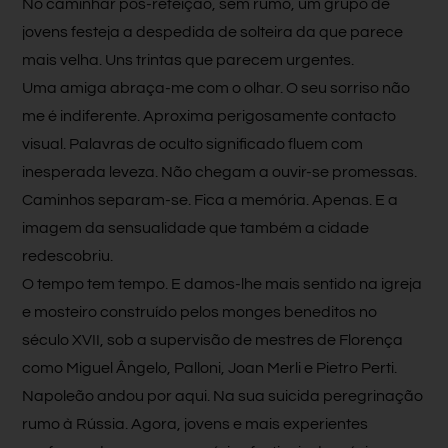
No caminhar pós-refeição, sem rumo, um grupo de
jovens festeja a despedida de solteira da que parece
mais velha. Uns trintas que parecem urgentes.
Uma amiga abraça-me com o olhar. O seu sorriso não
me é indiferente. Aproxima perigosamente contacto
visual. Palavras de oculto significado fluem com
inesperada leveza. Não chegam a ouvir-se promessas.
Caminhos separam-se. Fica a memória. Apenas. E a
imagem da sensualidade que também a cidade
redescobriu.
O tempo tem tempo. E damos-lhe mais sentido na igreja
e mosteiro construído pelos monges beneditos no
século XVII, sob a supervisão de mestres de Florença
como Miguel Ângelo, Palloni, Joan Merli e Pietro Perti.
Napoleão andou por aqui. Na sua suicida peregrinação
rumo à Rússia. Agora, jovens e mais experientes