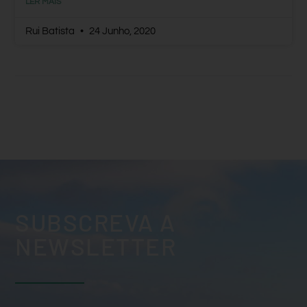
LER MAIS
Rui Batista
24 Junho, 2020
SUBSCREVA A
NEWSLETTER