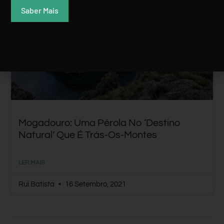
Saber Mais
PORTUGAL
Mogadouro: Uma Pérola No ‘Destino
Natural’ Que É Trás-Os-Montes
LER MAIS
Rui Batista
16 Setembro, 2021