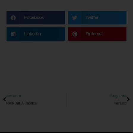
Facebook
Twitter
LinkedIn
Pinterest
Anterior
Seguinte
NAIROBI, A Caótica
Velhuco