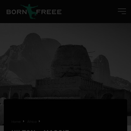
Home
África