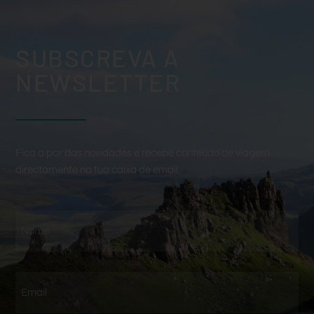
SUBSCREVA A
NEWSLETTER
Fica a par das novidades e recebe conteúdo de viagem
directamente na tua caixa de email.