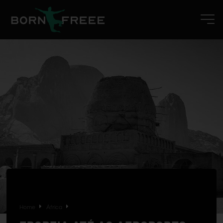
Home
África