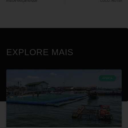
Ilha De Moçambique
COCO…NUTS!!
EXPLORE MAIS
ÁFRICA