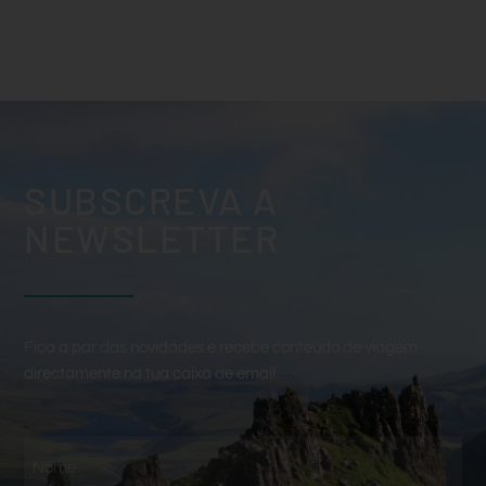
SUBSCREVA A
NEWSLETTER
Fica a par das novidades e recebe conteúdo de viagem
directamente na tua caixa de email.