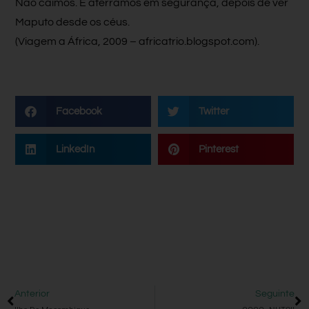
Não caímos. E aterrámos em segurança, depois de ver
Maputo desde os céus.
(Viagem a África, 2009 – africatrio.blogspot.com).
Facebook
Twitter
LinkedIn
Pinterest
Anterior
Seguinte