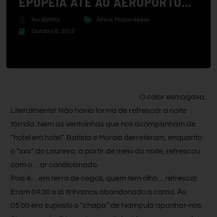
EPOPEIA ATÉ AO AEROPORTO…
Rui Batista
África
,
Moçambique
Outubro 8, 2012
O calor esmagava.
Literalmente! Não havia forma de refrescar a noite
tórrida. Nem as ventoinhas que nos acompanham de
“hotel em hotel”. Batista e Morais derreteram, enquanto
o “xxx” do Loureiro, a partir de meio da noite, refrescou
com o… ar condicionado.
Pois é… em terra de cegos, quem tem olho… refresca!
Eram 04:30 e já tínhamos abandonado a cama. Às
05:00 era suposto o “chapa” de Nampula apanhar-nos.