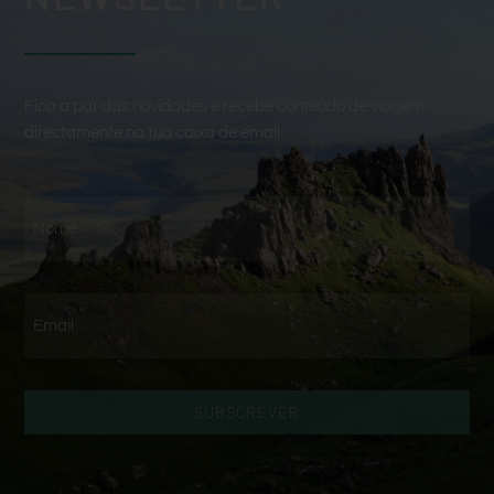
Fica a par das novidades e recebe conteúdo de viagem
directamente na tua caixa de email.
SUBSCREVER