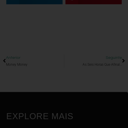
Anterior
Seguinte
Money Money
As Seis Horas Que Afinal…
EXPLORE MAIS