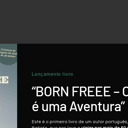
Lançamento livro
“BORN FREEE – 
é uma Aventura”
Este é o primeiro livro de um autor português