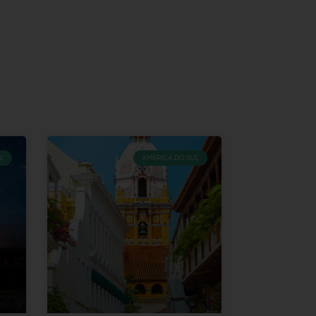
L
AMÉRICA DO SUL