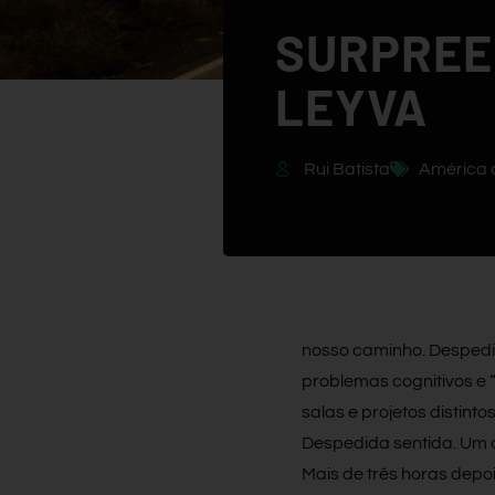
SURPREE
LEYVA
Rui Batista
América 
nosso caminho. Despedi
problemas cognitivos e
salas e projetos distint
Despedida sentida. Um c
Mais de três horas depo