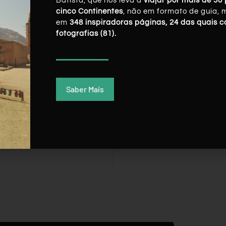
Batista, que nos leva a
viajar por mais de 50 
cinco Continentes
, não em formato de guia, 
em
348 inspiradoras páginas, 24 das quais 
fotografias (81).
Saber Mais