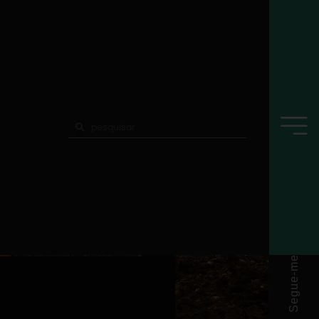
Segue-me