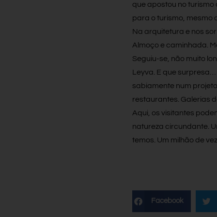
que apostou no turismo d
para o turismo, mesmo q
Na arquitetura e nos sor
Almoço e caminhada. Mo
Seguiu-se, não muito lo
Leyva. E que surpresa… 
sabiamente num projeto q
restaurantes. Galerias 
Aqui, os visitantes po
natureza circundante. 
temos. Um milhão de veze
Facebook