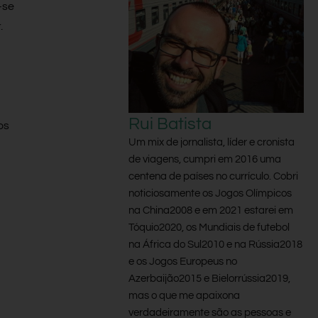
-se
.
Rui Batista
os
Um mix de jornalista, líder e cronista
de viagens, cumpri em 2016 uma
centena de países no currículo. Cobri
noticiosamente os Jogos Olímpicos
na China2008 e em 2021 estarei em
Tóquio2020, os Mundiais de futebol
na África do Sul2010 e na Rússia2018
e os Jogos Europeus no
Azerbaijão2015 e Bielorrússia2019,
mas o que me apaixona
verdadeiramente são as pessoas e