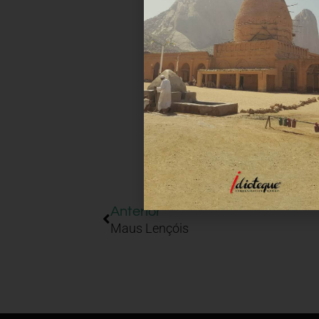
Anterior
Maus Lençóis