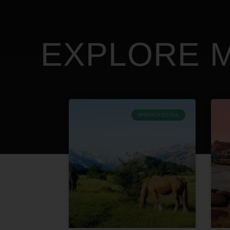
EXPLORE M
AMÉRICA DO SUL