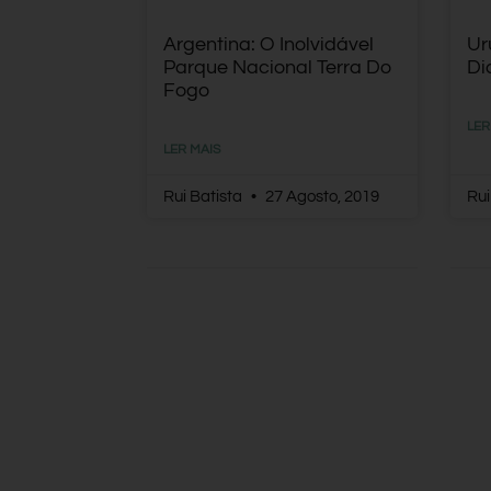
Argentina: O Inolvidável
Ur
Parque Nacional Terra Do
Di
Fogo
LER
LER MAIS
Rui Batista
27 Agosto, 2019
Rui