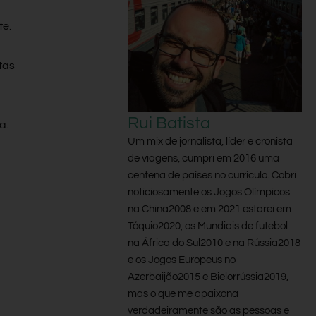
te.
tas
Rui Batista
a.
Um mix de jornalista, líder e cronista
de viagens, cumpri em 2016 uma
centena de países no currículo. Cobri
noticiosamente os Jogos Olímpicos
na China2008 e em 2021 estarei em
Tóquio2020, os Mundiais de futebol
na África do Sul2010 e na Rússia2018
e os Jogos Europeus no
Azerbaijão2015 e Bielorrússia2019,
mas o que me apaixona
verdadeiramente são as pessoas e