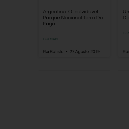
Argentina: O Inolvidável
Ur
Parque Nacional Terra Do
Di
Fogo
LER
LER MAIS
Rui Batista
27 Agosto, 2019
Rui