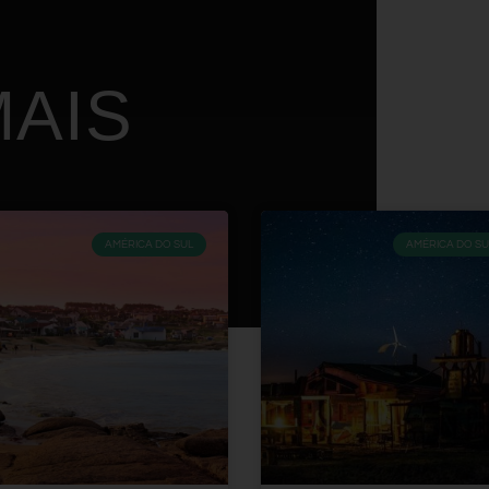
AIS
AMÉRICA DO SUL
AMÉRICA DO SU