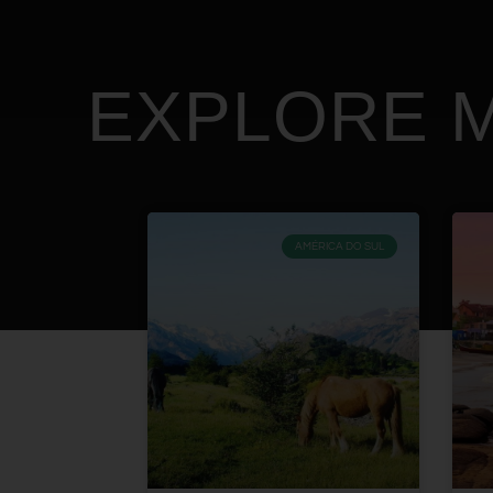
EXPLORE M
AMÉRICA DO SUL