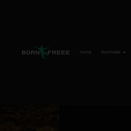
Home
Bornfreee