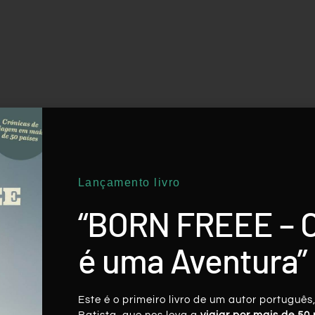
Lançamento livro
“BORN FREEE – 
é uma Aventura”
Este é o primeiro livro de um autor português