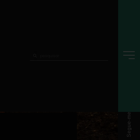
Segue-me