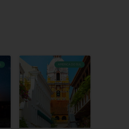
L
AMÉRICA DO SUL