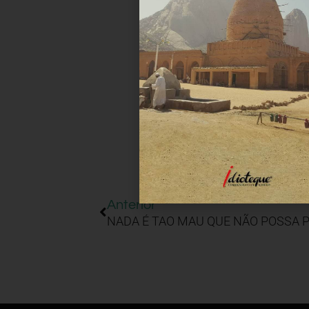
Anterior
NADA É TAO MAU QUE NÃO POSSA 