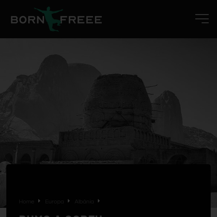
Home
Europa
Albânia