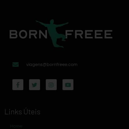
viagens@bornfreee.com
Links Úteis
Home