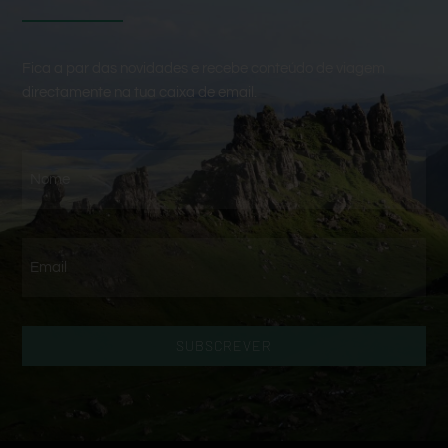
Fica a par das novidades e recebe conteúdo de viagem
directamente na tua caixa de email.
SUBSCREVER