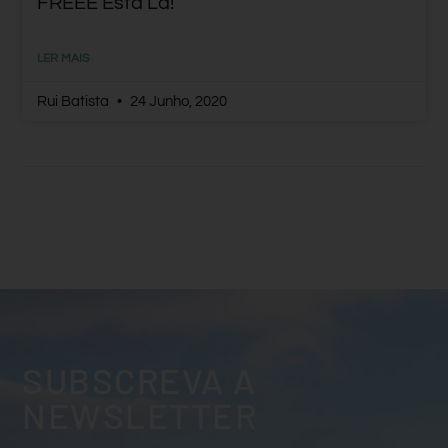
FREEE Está Lá!
LER MAIS
Rui Batista
24 Junho, 2020
SUBSCREVA A
NEWSLETTER