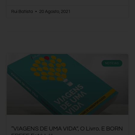
Rui Batista
20 Agosto, 2021
NOTÍCIAS
“VIAGENS DE UMA VIDA”, O Livro. E BORN