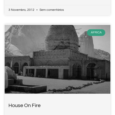
3 Novembro, 2012
Sem comentários
ÁFRICA
House On Fire