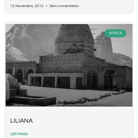
12 Novembro, 2012
Sem comentários
ÁFRICA
LILIANA
LER MAIS»