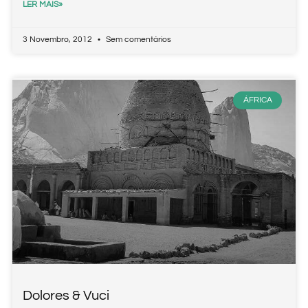
LER MAIS»
3 Novembro, 2012
Sem comentários
ÁFRICA
Dolores & Vuci