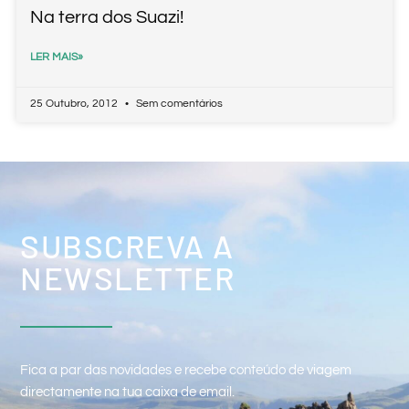
Na terra dos Suazi!
LER MAIS»
25 Outubro, 2012
Sem comentários
SUBSCREVA A
NEWSLETTER
Fica a par das novidades e recebe conteúdo de viagem
directamente na tua caixa de email.