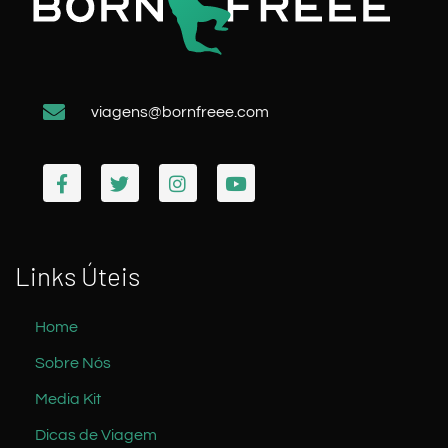
viagens@bornfreee.com
Links Úteis
Home
Sobre Nós
Media Kit
Dicas de Viagem