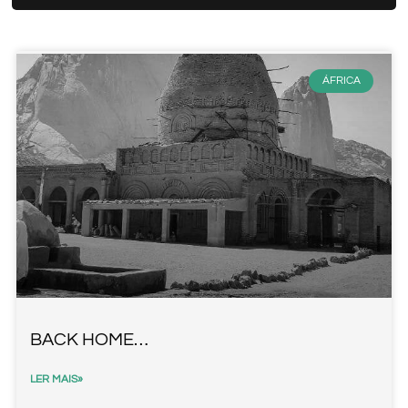
ÁFRICA
BACK HOME…
LER MAIS»