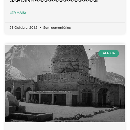
SARDINHAAAAAAAAAAAAAAAA!!!
LER MAIS»
26 Outubro, 2012
Sem comentários
ÁFRICA