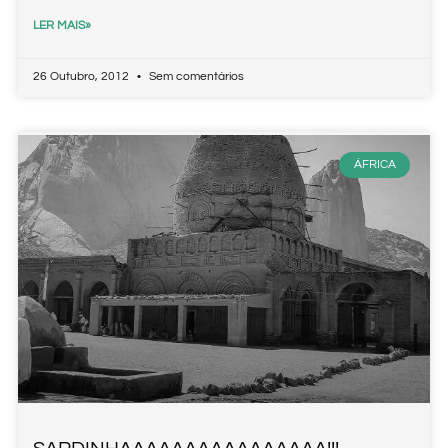
LER MAIS»
26 Outubro, 2012
Sem comentários
ÁFRICA