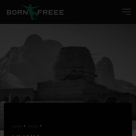
Home
África