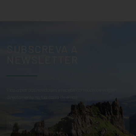
SUBSCREVA A
NEWSLETTER
Fica a par das novidades e recebe conteúdo de viagem
directamente na tua caixa de email.