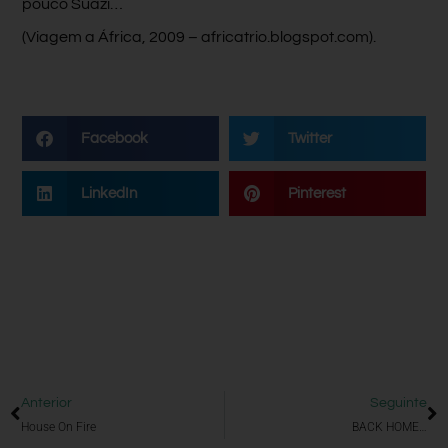
pouco Suazi…
(Viagem a África, 2009 – africatrio.blogspot.com).
Facebook
Twitter
LinkedIn
Pinterest
Anterior
Seguinte
House On Fire
BACK HOME…