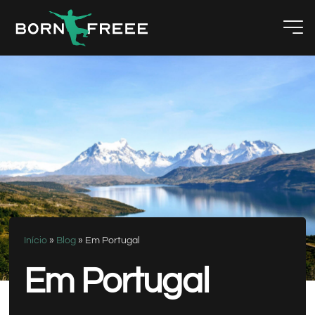
Início
»
Blog
»
Em Portugal
Em Portugal