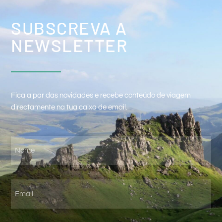
SUBSCREVA A
NEWSLETTER
Fica a par das novidades e recebe conteúdo de viagem
directamente na tua caixa de email.