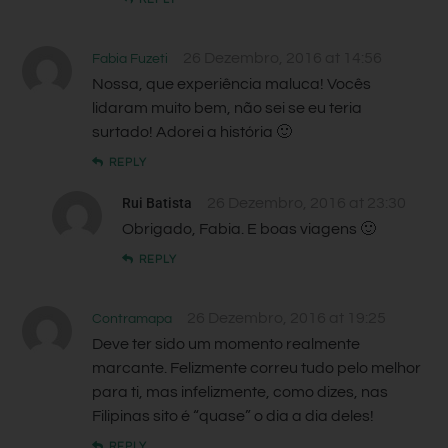
26 Dezembro, 2016 at 14:56
Fabia Fuzeti
Nossa, que experiência maluca! Vocês
lidaram muito bem, não sei se eu teria
surtado! Adorei a história 🙂
REPLY
Rui Batista
26 Dezembro, 2016 at 23:30
Obrigado, Fabia. E boas viagens 🙂
REPLY
26 Dezembro, 2016 at 19:25
Contramapa
Deve ter sido um momento realmente
marcante. Felizmente correu tudo pelo melhor
para ti, mas infelizmente, como dizes, nas
Filipinas sito é “quase” o dia a dia deles!
REPLY