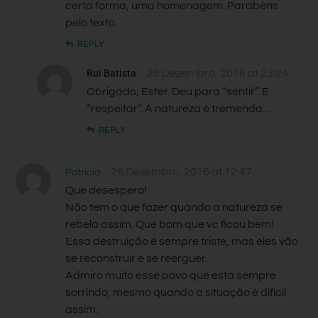
certa forma, uma homenagem. Parabéns
pelo texto.
REPLY
Rui Batista
26 Dezembro, 2016 at 23:24
Obrigado, Ester. Deu para “sentir”. E
“respeitar”. A natureza é tremenda…
REPLY
26 Dezembro, 2016 at 12:47
Patricia
Que desespero!
Não tem o que fazer quando a natureza se
rebela assim. Que bom que vc ficou bem!
Essa destruição é sempre triste, mas eles vão
se reconstruir e se reerguer.
Admiro muito esse povo que está sempre
sorrindo, mesmo quando a situação é difícil
assim.