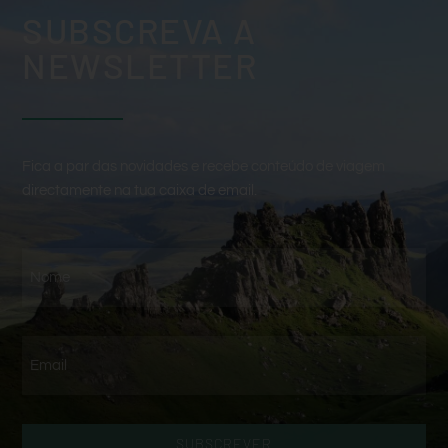
SUBSCREVA A
NEWSLETTER
Fica a par das novidades e recebe conteúdo de viagem
directamente na tua caixa de email.
SUBSCREVER