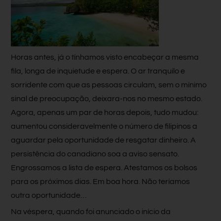
Horas antes, já o tínhamos visto encabeçar a mesma
fila, longa de inquietude e espera. O ar tranquilo e
sorridente com que as pessoas circulam, sem o mínimo
sinal de preocupação, deixara-nos no mesmo estado.
Agora, apenas um par de horas depois, tudo mudou:
aumentou consideravelmente o número de filipinos a
aguardar pela oportunidade de resgatar dinheiro. A
persistência do canadiano soa a aviso sensato.
Engrossamos a lista de espera. Atestamos os bolsos
para os próximos dias. Em boa hora. Não teríamos
outra oportunidade…
Na véspera, quando foi anunciado o início da