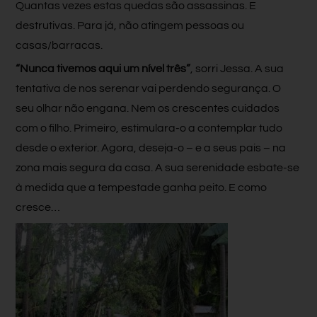
Quantas vezes estas quedas são assassinas. E
destrutivas. Para já, não atingem pessoas ou
casas/barracas.
“Nunca tivemos aqui um nível três”
, sorri Jessa. A sua
tentativa de nos serenar vai perdendo segurança. O
seu olhar não engana. Nem os crescentes cuidados
com o filho. Primeiro, estimulara-o a contemplar tudo
desde o exterior. Agora, deseja-o – e a seus pais – na
zona mais segura da casa. A sua serenidade esbate-se
à medida que a tempestade ganha peito. E como
cresce…