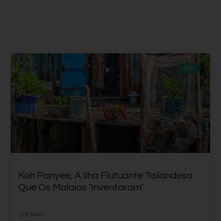
ÁSIA
Koh Panyee, A Ilha Flutuante Tailandesa
Que Os Malaios ‘inventaram’
LER MAIS