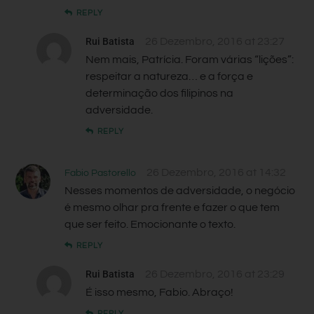
REPLY
Rui Batista
26 Dezembro, 2016 at 23:27
Nem mais, Patrícia. Foram várias “lições”:
respeitar a natureza… e a força e
determinação dos filipinos na
adversidade.
REPLY
26 Dezembro, 2016 at 14:32
Fabio Pastorello
Nesses momentos de adversidade, o negócio
é mesmo olhar pra frente e fazer o que tem
que ser feito. Emocionante o texto.
REPLY
Rui Batista
26 Dezembro, 2016 at 23:29
É isso mesmo, Fabio. Abraço!
REPLY