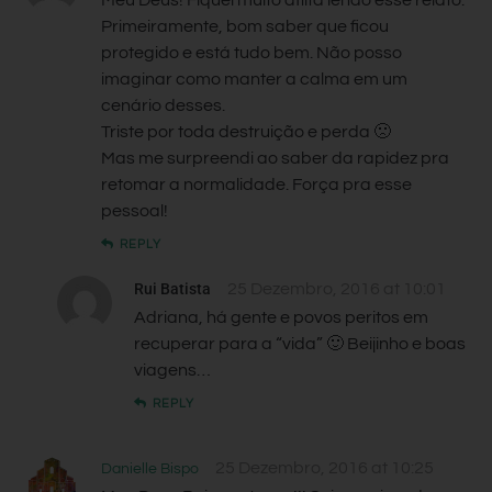
Primeiramente, bom saber que ficou
protegido e está tudo bem. Não posso
imaginar como manter a calma em um
cenário desses.
Triste por toda destruição e perda 🙁
Mas me surpreendi ao saber da rapidez pra
retomar a normalidade. Força pra esse
pessoal!
REPLY
Rui Batista
25 Dezembro, 2016 at 10:01
Adriana, há gente e povos peritos em
recuperar para a “vida” 🙂 Beijinho e boas
viagens…
REPLY
25 Dezembro, 2016 at 10:25
Danielle Bispo