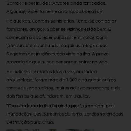
Barracas destruídas. Árvores ainda tombadas.
Algumas, violentamente arrancadas pela raiz.
Há queixas. Contam-se histórias. Tenta-se contactar
familiares, amigos. Saber se vizinhos estão bem. E
começam a aparecer curiosos, em motos. Com
‘penduras’ empunhando máquinas fotográficas.
Registam destruição nunca vista na ilha. A prova
provada do que nunca pensaram sofrer na vida.
Há notícias de mortos (desta vez, em todo o
arquipélago, foram mais de 1.000 e há quase outros
tantos desaparecidos, muitos deles pescadores). E de
dois ferries que afundaram, em Siquijor
.
“Do outro lado da ilha foi ainda pior”
, garantem-nos.
Inundações. Deslizamentos de terra. Corpos soterrados.
Destruição pura. Crua.