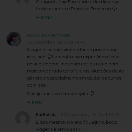
Obrigado, Luiz Fernandes. Um dia peço-
te dicas sobre a Polinésia Francesa 🙂
REPLY
Naiara Back de Moraes
30 Dezembro, 2016 at 14:43
Ninguém espera viajar e ter de passar por
isso, neh 🙁 Lamento essa experiência triste
na sua viagem, mas com certeza está bem
mais preparado para futuras situações deste
gênero e especialmente em ajudar os outros
com isso.
Desejo que isso não se repita 🙂
REPLY
Rui Batista
30 Dezembro, 2016 at 14:57
É isso mesmo, Naiara 🙂 Beijnho, boas
viagens e ótimo 2017!!