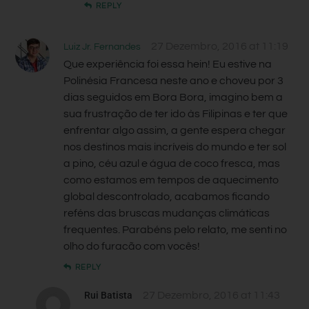
REPLY
27 Dezembro, 2016 at 11:19
Luiz Jr. Fernandes
Que experiência foi essa hein! Eu estive na
Polinésia Francesa neste ano e choveu por 3
dias seguidos em Bora Bora, imagino bem a
sua frustração de ter ido às Filipinas e ter que
enfrentar algo assim, a gente espera chegar
nos destinos mais incríveis do mundo e ter sol
a pino, céu azul e água de coco fresca, mas
como estamos em tempos de aquecimento
global descontrolado, acabamos ficando
reféns das bruscas mudanças climáticas
frequentes. Parabéns pelo relato, me senti no
olho do furacão com vocês!
REPLY
Rui Batista
27 Dezembro, 2016 at 11:43