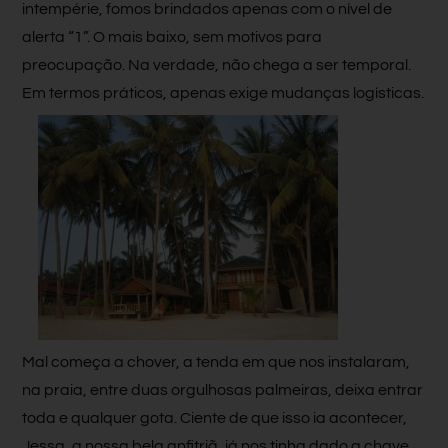
intempérie, fomos brindados apenas com o nível de
alerta “1”. O mais baixo, sem motivos para
preocupação. Na verdade, não chega a ser temporal.
Em termos práticos, apenas exige mudanças logísticas.
Mal começa a chover, a tenda em que nos instalaram,
na praia, entre duas orgulhosas palmeiras, deixa entrar
toda e qualquer gota. Ciente de que isso ia acontecer,
Jessa, a nossa bela anfitriã, já nos tinha dado a chave