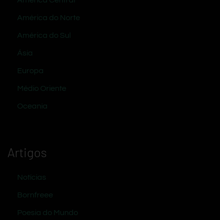
América Central
América do Norte
América do Sul
Ásia
Europa
Médio Oriente
Oceania
Artigos
Notícias
Bornfreee
Poesia do Mundo