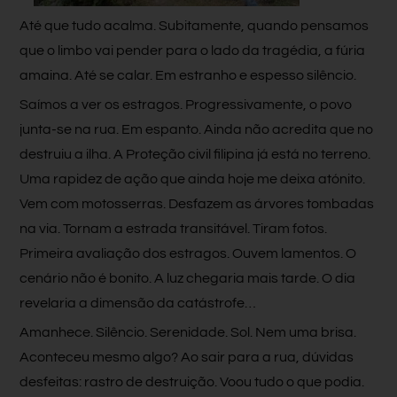
Até que tudo acalma. Subitamente, quando pensamos
que o limbo vai pender para o lado da tragédia, a fúria
amaina. Até se calar. Em estranho e espesso silêncio.
Saímos a ver os estragos. Progressivamente, o povo
junta-se na rua. Em espanto. Ainda não acredita que no
destruiu a ilha. A Proteção civil filipina já está no terreno.
Uma rapidez de ação que ainda hoje me deixa atónito.
Vem com motosserras. Desfazem as árvores tombadas
na via. Tornam a estrada transitável. Tiram fotos.
Primeira avaliação dos estragos. Ouvem lamentos. O
cenário não é bonito. A luz chegaria mais tarde. O dia
revelaria a dimensão da catástrofe…
Amanhece. Silêncio. Serenidade. Sol. Nem uma brisa.
Aconteceu mesmo algo? Ao sair para a rua, dúvidas
desfeitas: rastro de destruição. Voou tudo o que podia.