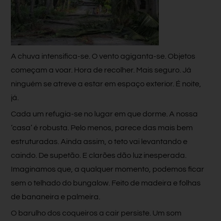
A chuva intensifica-se. O vento agiganta-se. Objetos
começam a voar. Hora de recolher. Mais seguro. Já
ninguém se atreve a estar em espaço exterior. É noite,
já.
Cada um refugia-se no lugar em que dorme. A nossa
‘casa’ é robusta. Pelo menos, parece das mais bem
estruturadas. Ainda assim, o teto vai levantando e
caindo. De supetão. E clarões dão luz inesperada.
Imaginamos que, a qualquer momento, podemos ficar
sem o telhado do bungalow. Feito de madeira e folhas
de bananeira e palmeira.
O barulho dos coqueiros a cair persiste. Um som