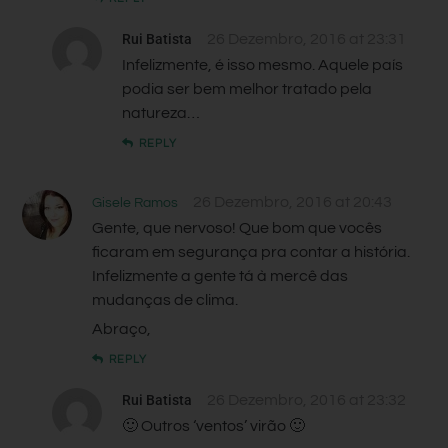
Rui Batista
26 Dezembro, 2016 at 23:31
Infelizmente, é isso mesmo. Aquele país
podia ser bem melhor tratado pela
natureza…
REPLY
26 Dezembro, 2016 at 20:43
Gisele Ramos
Gente, que nervoso! Que bom que vocês
ficaram em segurança pra contar a história.
Infelizmente a gente tá à mercê das
mudanças de clima.
Abraço,
REPLY
Rui Batista
26 Dezembro, 2016 at 23:32
🙂 Outros ‘ventos’ virão 🙂