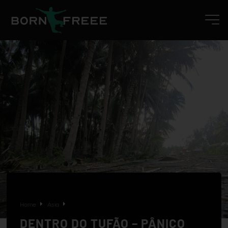
Home
Ásia
DENTRO DO TUFÃO – PÂNICO