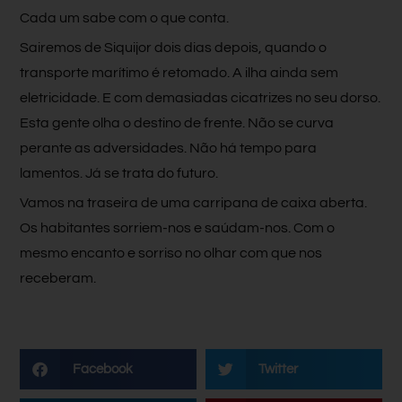
Cada um sabe com o que conta.
Sairemos de Siquijor dois dias depois, quando o
transporte marítimo é retomado. A ilha ainda sem
eletricidade. E com demasiadas cicatrizes no seu dorso.
Esta gente olha o destino de frente. Não se curva
perante as adversidades. Não há tempo para
lamentos. Já se trata do futuro.
Vamos na traseira de uma carripana de caixa aberta.
Os habitantes sorriem-nos e saúdam-nos. Com o
mesmo encanto e sorriso no olhar com que nos
receberam.
Facebook
Twitter