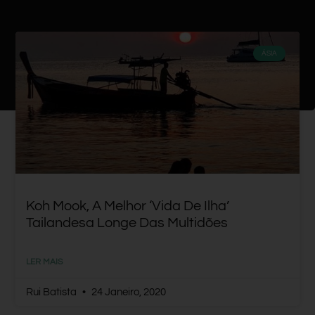
ÁSIA
Koh Mook, A Melhor ‘vida De Ilha’
Tailandesa Longe Das Multidões
LER MAIS
Rui Batista
24 Janeiro, 2020