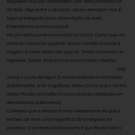
esgueirar-nos por desfiladeiro com altas paredes cor
de tijolo. Algo entre o abraçar-nos e o esmagar-nos. É
lugar privilegiado para observação de aves.
Entendemos e vimos porquê.
Há um restaurante encravado na rocha. Como que um
ninho em tamanho gigante. Temos comido durante a
viagem. A fome ainda não aperta. Talvez comamos no
regresso. Talvez. Avançamos para o nosso objetivo.
Seg
uimos o curso de água. E vamos subindo a montanha.
Subitamente, ei-lo. Orgulhoso. Altivo. Como que o centro
deste Mundo recôndito. O único sinal de civilização em
demasiados quilómetros.
Confesso que o cenário é mais interessante do que o
recheio de mais uma magnífica obra religiosa na
Arménia. O contexto de Noravank é que lhe dá todo o