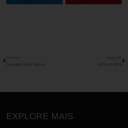
Anterior
Seguinte
Cascade & Jantar Ventoso
ROTA DA SEDA
EXPLORE MAIS