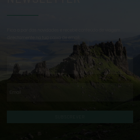
Fica a par das novidades e recebe conteúdo de viagem
directamente na tua caixa de email.
SUBSCREVER