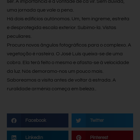
ser. A importância e a vontade de cá vir. Sem dúvida,
uma jornada que vale a pena.
Há dois edifícios autónomos. Um, tem ingreme, estreita
e desprotegida escala exterior. Subimo-la. Vistas
peculiares.
Procuro novos ângulos fotográficos para o complexo. A
vegetação é rasteira. O José Luís queixa-se de uma
cobra. Ela terá feito o mesmo e afasta-se à velocidade
da luz. Nós demoramo-nos um pouco mais.
Saboreamos a visita antes de voltar à estrada. A
ruralidade arménia começa em beleza..
Facebook
Twitter
LinkedIn
Pinterest