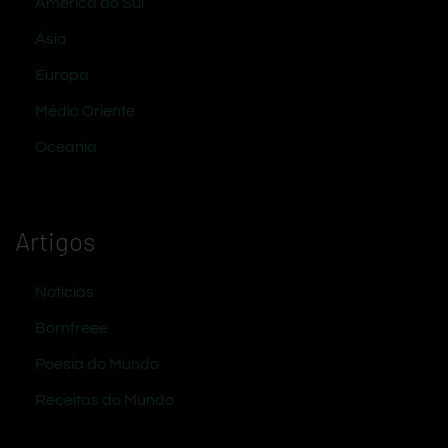
América do Sul
Ásia
Europa
Médio Oriente
Oceania
Artigos
Notícias
Bornfreee
Poesia do Mundo
Receitas do Mundo