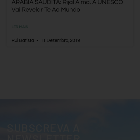
ARÁBIA SAUDITA: Rijal Alma, A UNESCO
Vai Revelar-Te Ao Mundo
LER MAIS
Rui Batista
11 Dezembro, 2019
SUBSCREVA A
NEWSLETTER