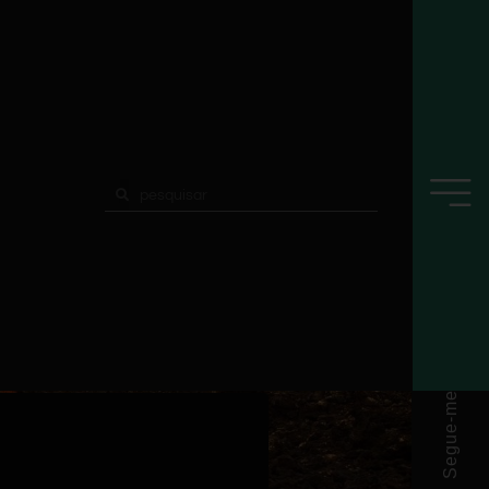
Segue-me