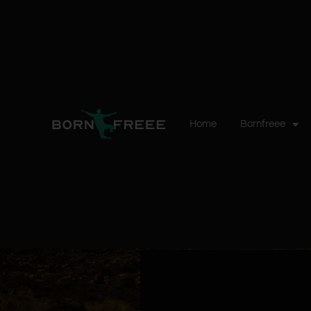
Home
Bornfreee