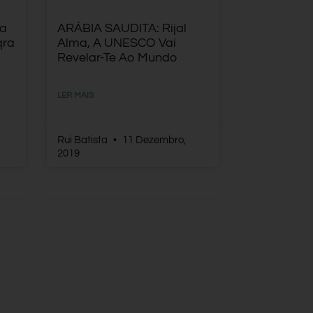
ca
ARÁBIA SAUDITA: Rijal
qra
Alma, A UNESCO Vai
Revelar-Te Ao Mundo
LER MAIS
Rui Batista
11 Dezembro,
2019