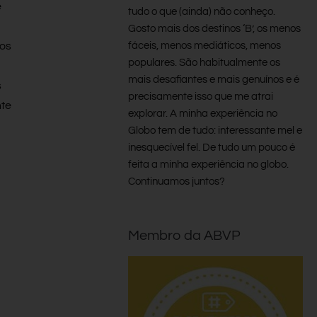
e
tudo o que (ainda) não conheço.
Gosto mais dos destinos ‘B’, os menos
fáceis, menos mediáticos, menos
ios
populares. São habitualmente os
mais desafiantes e mais genuínos e é
s
precisamente isso que me atrai
nte
explorar. A minha experiência no
Globo tem de tudo: interessante mel e
inesquecível fel. De tudo um pouco é
feita a minha experiência no globo.
Continuamos juntos?
Membro da ABVP