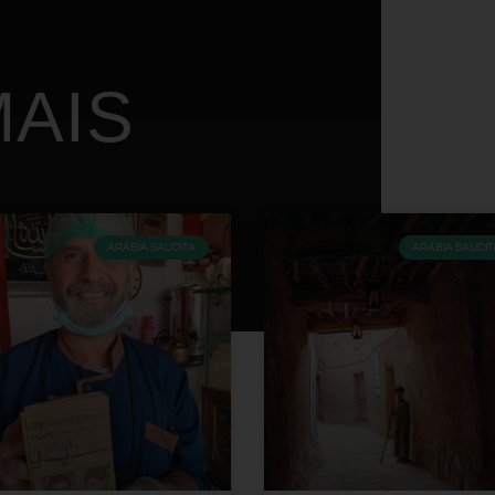
AIS
ARÁBIA SAUDITA
ARÁBIA SAUDIT