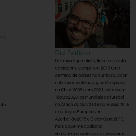
s
te,
Rui Batista
Um mix de jornalista, líder e cronista
de viagens, cumpri em 2016 uma
centena de países no currículo. Cobri
noticiosamente os Jogos Olímpicos
na China2008 e em 2021 estarei em
Tóquio2020, os Mundiais de futebol
na África do Sul2010 e na Rússia2018
sto
e os Jogos Europeus no
Azerbaijão2015 e Bielorrússia2019,
mas o que me apaixona
verdadeiramente são as pessoas e