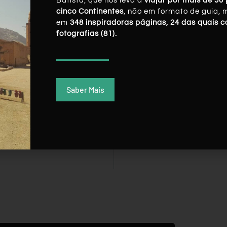
Batista, que nos leva a
viajar por mais de 50 
cinco Continentes
, não em formato de guia, 
em
348 inspiradoras páginas, 24 das quais 
fotografias (81).
Saber Mais