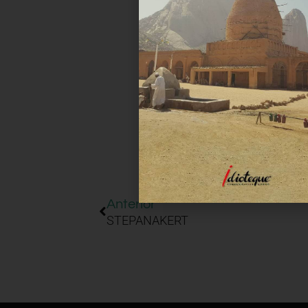
Anterior
STEPANAKERT