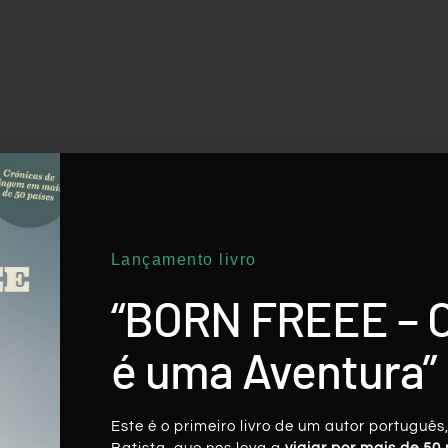
Lançamento livro
“BORN FREEE – 
é uma Aventura”
Este é o primeiro livro de um autor português