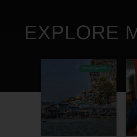
EXPLORE M
ARÁBIA SAUDITA