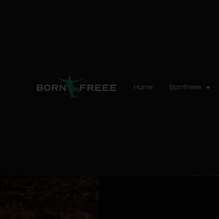
Home
Bornfreee