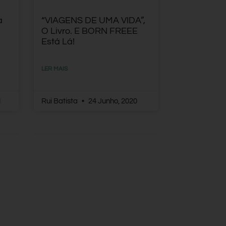
a
“VIAGENS DE UMA VIDA”,
O Livro. E BORN FREEE
Está Lá!
LER MAIS
1
Rui Batista
24 Junho, 2020