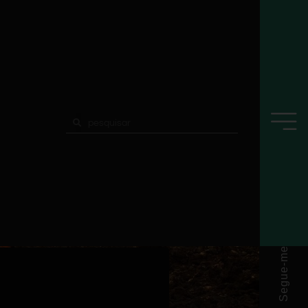
Segue-me