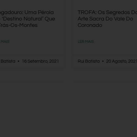
gadouro: Uma Pérola
TROFA: Os Segredos D
 ‘Destino Natural’ Que
Arte Sacra Do Vale Do
Trás-Os-Montes
Coronado
 MAIS
LER MAIS
 Batista
16 Setembro, 2021
Rui Batista
20 Agosto, 202