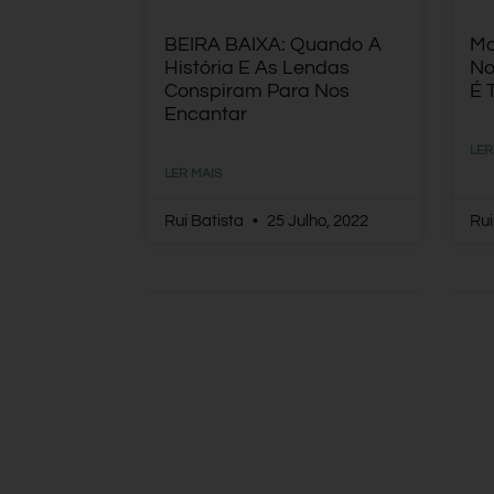
BEIRA BAIXA: Quando A
Mo
História E As Lendas
No
Conspiram Para Nos
É 
Encantar
LER
LER MAIS
Rui Batista
25 Julho, 2022
Rui