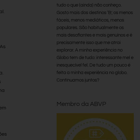
tudo o que (ainda) não conheço.
al.
Gosto mais dos destinos ‘B’, os menos
fáceis, menos mediáticos, menos
populares. São habitualmente os
mais desafiantes e mais genuínos e é
precisamente isso que me atrai
 As
explorar. A minha experiência no
Globo tem de tudo: interessante mel e
inesquecível fel. De tudo um pouco é
feita a minha experiência no globo.
a.
Continuamos juntos?
s
ma
Membro da ABVP
Nem
ões