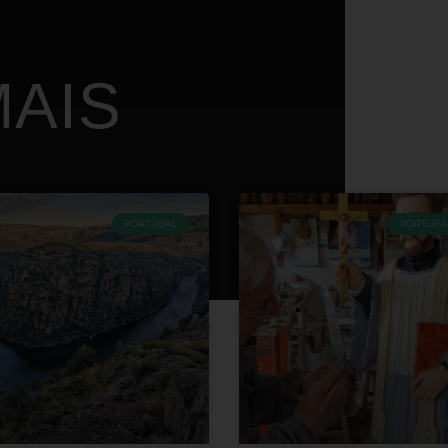
AIS
PORTUGAL
PORTUGA