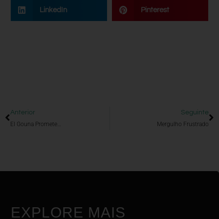
LinkedIn
Pinterest
Anterior
Seguinte
El Gouna Promete…
Mergulho Frustrado
EXPLORE MAIS