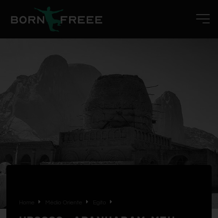
Home
Médio Oriente
Egito