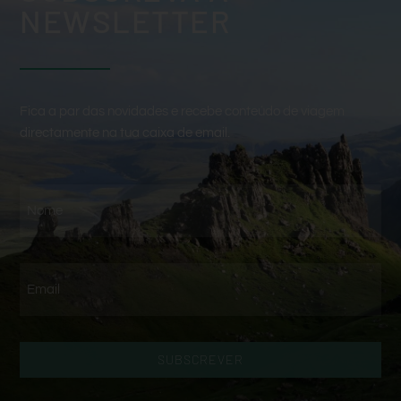
NEWSLETTER
Fica a par das novidades e recebe conteúdo de viagem
directamente na tua caixa de email.
SUBSCREVER