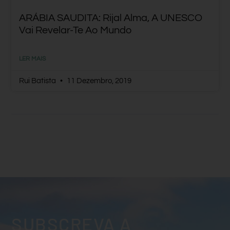
ARÁBIA SAUDITA: Rijal Alma, A UNESCO
Vai Revelar-Te Ao Mundo
LER MAIS
Rui Batista
11 Dezembro, 2019
SUBSCREVA A