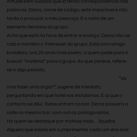
Atitude bem ousada que ia tendo correspondência nas
palavras. Diana, nome de código, está imparável e não
tarda a procurar o meu pescoço. E o rosto de um
elemento feminino do grupo.
Acho que está na hora de entrar e avanço. Diana não se
cala e mantém o ‘interesse’ do grupo. Está com amigo
brasileiro, uns 20 anos mais jovem, a quem pede para ir
buscar “material” para o grupo. Ao que parece, refere-
se a algo pesado.
“Va
mos fazer uma orgia?”, sugere de imediato,
perguntando em que hotel nos instalamos. É aí que o
contacto se dilui. Todos entram no bar. Diana passará a
noite no mesmo bar, com outros protagonistas.
Há quem se destaque por motivos mais… líquidos.
Alguém que insiste em cumprimentar cada um dos dois