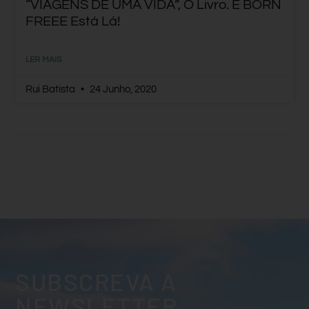
“VIAGENS DE UMA VIDA”, O Livro. E BORN
FREEE Está Lá!
LER MAIS
Rui Batista
24 Junho, 2020
SUBSCREVA A
NEWSLETTER