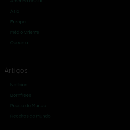
América do Sul
Ásia
Europa
Médio Oriente
Oceania
Artigos
Notícias
Bornfreee
Poesia do Mundo
Receitas do Mundo