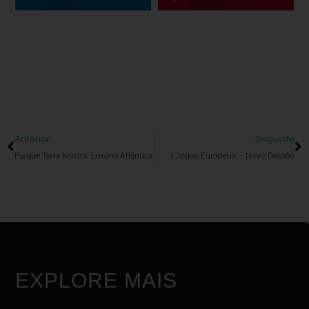
Anterior
Seguinte
Parque Terra Nostra: Luxúria Atlântica
I Jogos Europeus – Novo Desafio
EXPLORE MAIS