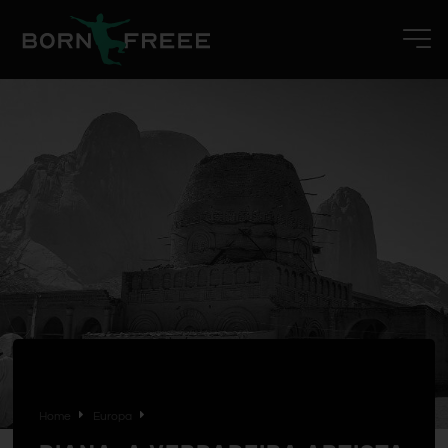
Home
Europa