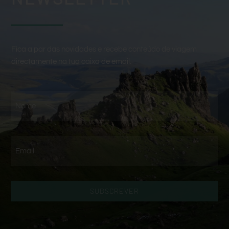
Fica a par das novidades e recebe conteúdo de viagem
directamente na tua caixa de email.
SUBSCREVER