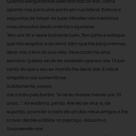
Quando perguntamos pela entrada do bar, Diana
aponta-nos para uma porta em rua lateral. Estava a
segundos de tatuar as suas atitudes nas memórias
mais vincadas desta aventura açoriana.
Tem uns 50 e veste bastante bem. Tem pinta e sotaque
que não engana: é da terra. Sem que lhe perguntemos,
abre-nos o livro da sua vida. Divorciada há uma
semana. Queixa-se de ter recebido apenas uns 15 por
cento do que o seu ex-marido lhe devia dar. E não é
simpática nos comentários.
Subitamente, passa-
me a mão pela barba: “Ai se eu tivesse menos uns 10
anos…”. Atrevidinha, penso. Até ela se virar e, de
supetão, acariciar o rosto de um dos meus amigos e lhe
cravar dentes e lábios no pescoço. Assusta-o.
Surpreende-nos.