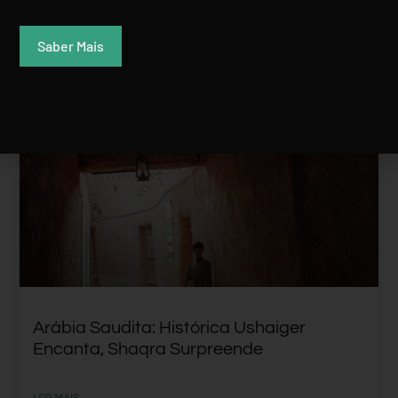
Saber Mais
ARÁBIA SAUDITA
Arábia Saudita: Histórica Ushaiger
Encanta, Shaqra Surpreende