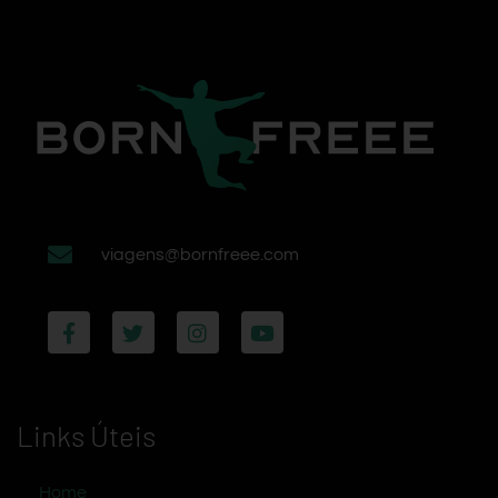
viagens@bornfreee.com
Links Úteis
Home