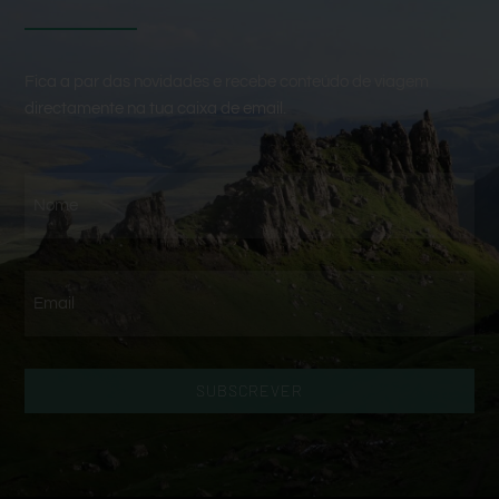
Fica a par das novidades e recebe conteúdo de viagem
directamente na tua caixa de email.
SUBSCREVER