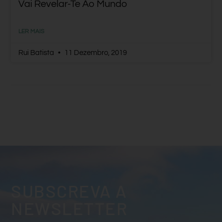
Vai Revelar-Te Ao Mundo
LER MAIS
Rui Batista
11 Dezembro, 2019
SUBSCREVA A
NEWSLETTER