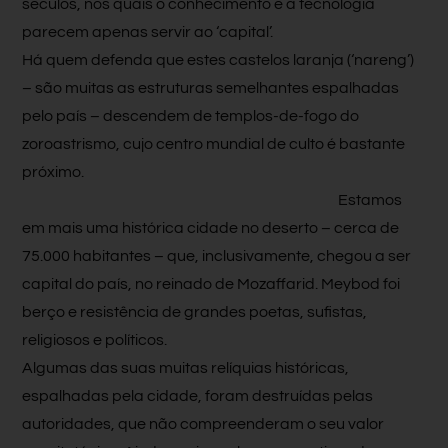
séculos, nos quais o conhecimento e a tecnologia
parecem apenas servir ao ‘capital’.
Há quem defenda que estes castelos laranja (‘nareng’)
– são muitas as estruturas semelhantes espalhadas
pelo país – descendem de templos-de-fogo do
zoroastrismo, cujo centro mundial de culto é bastante
próximo.
Estamos
em mais uma histórica cidade no deserto – cerca de
75.000 habitantes – que, inclusivamente, chegou a ser
capital do país, no reinado de Mozaffarid. Meybod foi
berço e resistência de grandes poetas, sufistas,
religiosos e políticos.
Algumas das suas muitas relíquias históricas,
espalhadas pela cidade, foram destruídas pelas
autoridades, que não compreenderam o seu valor