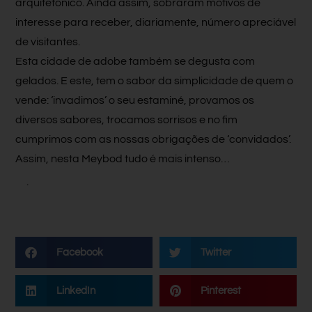
arquitetónico. Ainda assim, sobraram motivos de
interesse para receber, diariamente, número apreciável
de visitantes.
Esta cidade de adobe também se degusta com
gelados. E este, tem o sabor da simplicidade de quem o
vende: ‘invadimos’ o seu estaminé, provamos os
diversos sabores, trocamos sorrisos e no fim
cumprimos com as nossas obrigações de ‘convidados’.
Assim, nesta Meybod tudo é mais intenso…
.
Facebook
Twitter
LinkedIn
Pinterest