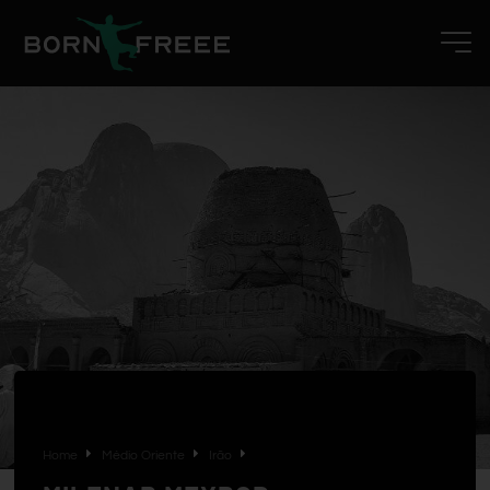
Home
Médio Oriente
Irão