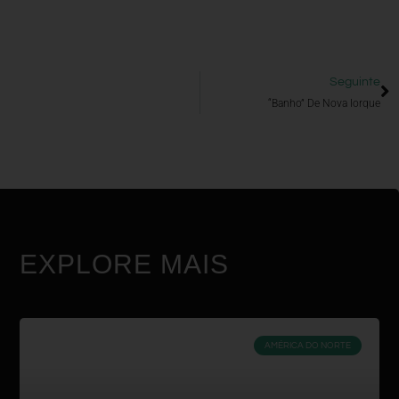
Seguinte
“Banho” De Nova Iorque
EXPLORE MAIS
AMÉRICA DO NORTE