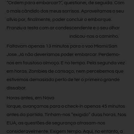
“Ordem para embarcar?”, questionei, de seguida. Com
o mais cândido dos meus sorrisos. Aproveitamos o seu
alívio por, finalmente, poder concluir o embarque.
Franziu a testa com ar condescendente e o seu olhar
indicou-nos o caminho.
Faltavam apenas 13 minutos para o voo Miami/San
Jose. Já não deveríamos poder embarcar. Perdemo-
nos em faustoso almoço. E no tempo. Pela segunda vez
em horas. Zombies de cansaço, nem percebemos que
estivemos demasiado perto de ter o primeiro grande
dissabor.
Horas antes, em Nova
Iorque, avançamos para o check-in apenas 45 minutos
antes da partida. Tinham-nos “exigido” duas horas. Nos
EUA, as questões de segurança atrasam-nos
consideravelmente. Exigem tempo. Aqui, no entanto, a