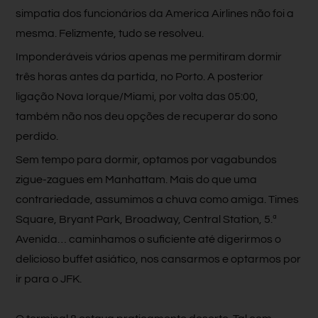
simpatia dos funcionários da America Airlines não foi a
mesma. Felizmente, tudo se resolveu.
Imponderáveis vários apenas me permitiram dormir
três horas antes da partida, no Porto. A posterior
ligação Nova Iorque/Miami, por volta das 05:00,
também não nos deu opções de recuperar do sono
perdido.
Sem tempo para dormir, optamos por vagabundos
zigue-zagues em Manhattam. Mais do que uma
contrariedade, assumimos a chuva como amiga. Times
Square, Bryant Park, Broadway, Central Station, 5.ª
Avenida… caminhamos o suficiente até digerirmos o
delicioso buffet asiático, nos cansarmos e optarmos por
ir para o JFK.