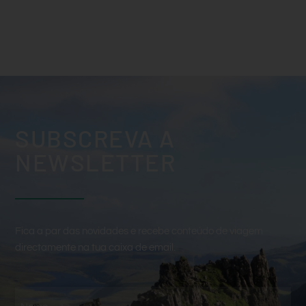
SUBSCREVA A
NEWSLETTER
Fica a par das novidades e recebe conteúdo de viagem
directamente na tua caixa de email.