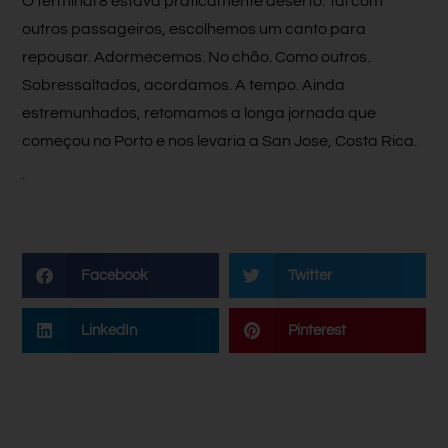
O terminal 8 estava praticamente deserto. Tal com
outros passageiros, escolhemos um canto para
repousar. Adormecemos. No chão. Como outros.
Sobressaltados, acordamos. A tempo. Ainda
estremunhados, retomamos a longa jornada que
começou no Porto e nos levaria a San Jose, Costa Rica.
.
Facebook
Twitter
LinkedIn
Pinterest