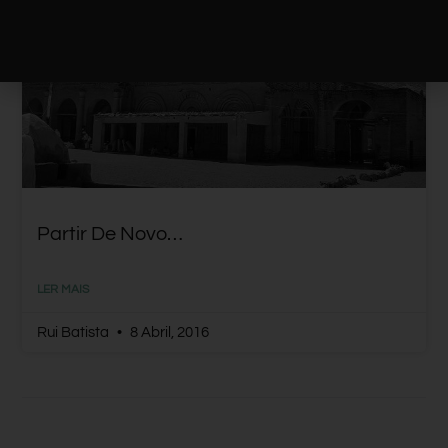
AMÉRICA DO NORTE
Partir De Novo…
LER MAIS
Rui Batista
8 Abril, 2016