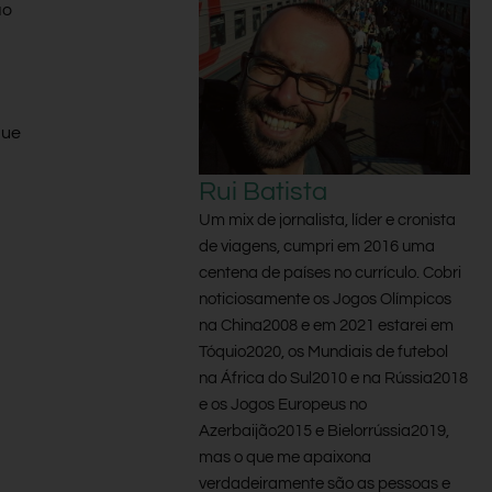
ão
que
Rui Batista
Um mix de jornalista, líder e cronista
de viagens, cumpri em 2016 uma
centena de países no currículo. Cobri
noticiosamente os Jogos Olímpicos
na China2008 e em 2021 estarei em
Tóquio2020, os Mundiais de futebol
na África do Sul2010 e na Rússia2018
e os Jogos Europeus no
Azerbaijão2015 e Bielorrússia2019,
mas o que me apaixona
verdadeiramente são as pessoas e