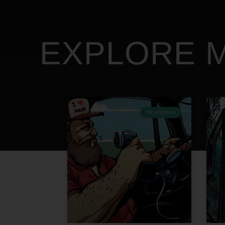
EXPLORE M
NICARÁGUA