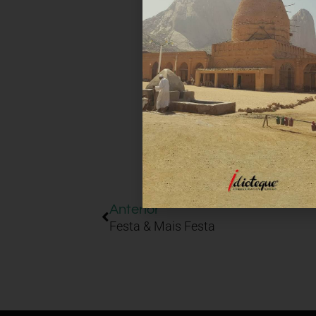
Anterior
Festa & Mais Festa