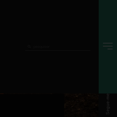
Segue-me