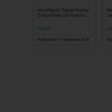
Nicarágua: ‘Super-Ronny’,
Ni
O Garanhão Do Asfalto…
Le
LER MAIS
LER
Rui Batista
4 Setembro, 2018
Rui