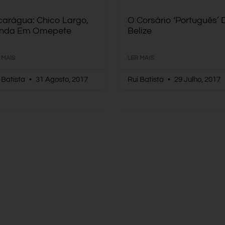
carágua: Chico Largo,
O Corsário ‘português’ 
nda Em Omepete
Belize
 MAIS
LER MAIS
 Batista
31 Agosto, 2017
Rui Batista
29 Julho, 2017