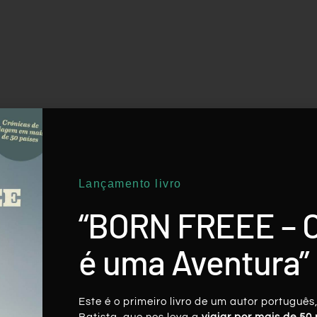
Lançamento livro
“BORN FREEE – 
é uma Aventura”
Este é o primeiro livro de um autor português