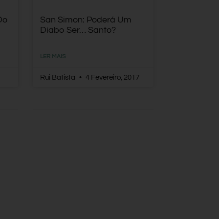
Do
San Simon: Poderá Um
Diabo Ser… Santo?
LER MAIS
Rui Batista
4 Fevereiro, 2017