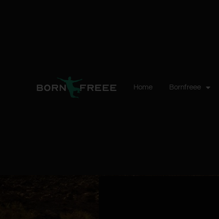
Home
Bornfreee