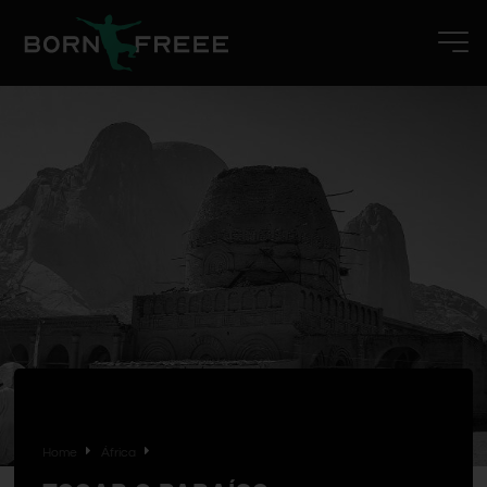
Home
África