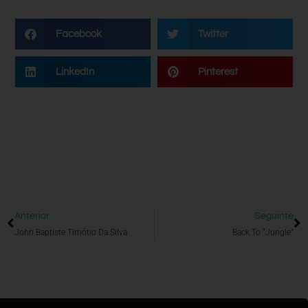
Facebook
Twitter
LinkedIn
Pinterest
Anterior
Seguinte
John Baptiste Timótio Da Silva
Back To “Jungle”