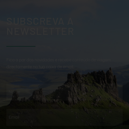
SUBSCREVA A
NEWSLETTER
Fica a par das novidades e recebe conteúdo de viagem
directamente na tua caixa de email.