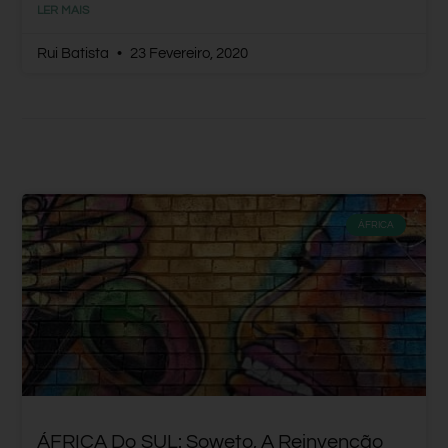
LER MAIS
Rui Batista
23 Fevereiro, 2020
ÁFRICA
ÁFRICA Do SUL: Soweto, A Reinvenção