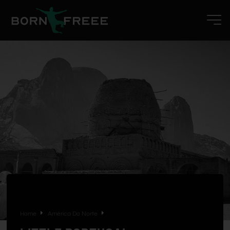
Home
América Do Norte