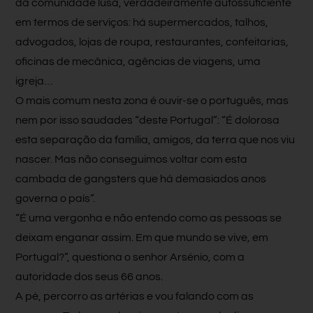
da comunidade lusa, verdadeiramente autossuficiente
em termos de serviços: há supermercados, talhos,
advogados, lojas de roupa, restaurantes, confeitarias,
oficinas de mecânica, agências de viagens, uma
igreja…
O mais comum nesta zona é ouvir-se o português, mas
nem por isso saudades “deste Portugal”: “É dolorosa
esta separação da família, amigos, da terra que nos viu
nascer. Mas não conseguimos voltar com esta
cambada de gangsters que há demasiados anos
governa o país”.
“É uma vergonha e não entendo como as pessoas se
deixam enganar assim. Em que mundo se vive, em
Portugal?”, questiona o senhor Arsénio, com a
autoridade dos seus 66 anos.
A pé, percorro as artérias e vou falando com as