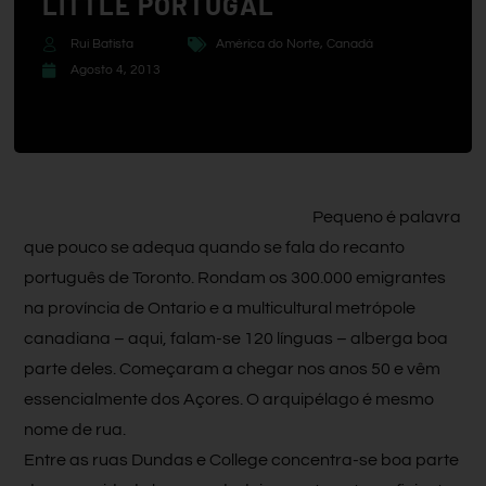
LITTLE PORTUGAL
Rui Batista
América do Norte
,
Canadá
Agosto 4, 2013
Pequeno é palavra
que pouco se adequa quando se fala do recanto
português de Toronto. Rondam os 300.000 emigrantes
na província de Ontario e a multicultural metrópole
canadiana – aqui, falam-se 120 línguas – alberga boa
parte deles. Começaram a chegar nos anos 50 e vêm
essencialmente dos Açores. O arquipélago é mesmo
nome de rua.
Entre as ruas Dundas e College concentra-se boa parte