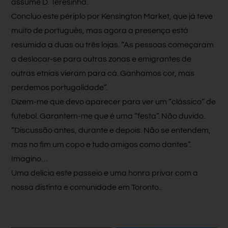
assume D. Teresinha.
Concluo este périplo por Kensington Market, que já teve
muito de português, mas agora a presença está
resumida a duas ou três lojas. “As pessoas começaram
a deslocar-se para outras zonas e emigrantes de
outras etnias vieram para cá. Ganhamos cor, mas
perdemos portugalidade”.
Dizem-me que devo aparecer para ver um “clássico” de
futebol. Garantem-me que é uma “festa”. Não duvido.
“Discussão antes, durante e depois. Não se entendem,
mas no fim um copo e tudo amigos como dantes”.
Imagino…
Uma delícia este passeio e uma honra privar com a
nossa distinta e comunidade em Toronto..