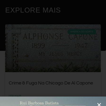
EXPLORE MAIS
AMÉRICA DO NORTE
Crime & Fuga Na Chicago De Al Capone
LER MAIS