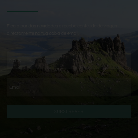
Fica a par das novidades e recebe conteúdo de viagem
directamente na tua caixa de email.
SUBSCREVER