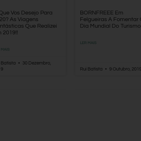
Que Vos Desejo Para
BORNFREEE Em
20? As Viagens
Felgueiras A Fomentar
ntásticas Que Realizei
Dia Mundial Do Turismo
 2019!!
LER MAIS
 MAIS
 Batista
30 Dezembro,
19
Rui Batista
9 Outubro, 201