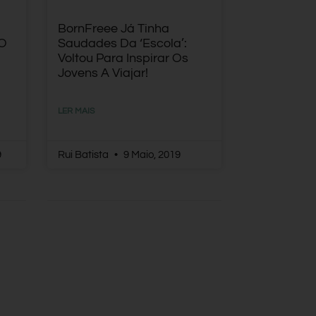
BornFreee Já Tinha
 O
Saudades Da ‘escola’:
Voltou Para Inspirar Os
Jovens A Viajar!
LER MAIS
9
Rui Batista
9 Maio, 2019