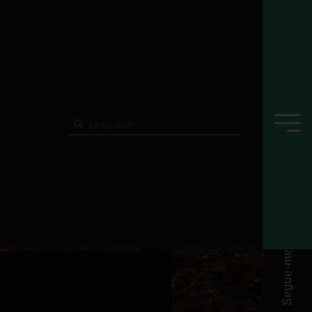
Segue-me