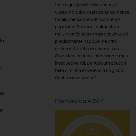
s
tudo o que (ainda) não conheço.
Gosto mais dos destinos ‘B’, os menos
fáceis, menos mediáticos, menos
populares. São habitualmente os
mais desafiantes e mais genuínos e é
fa
precisamente isso que me atrai
explorar. A minha experiência no
Globo tem de tudo: interessante mel e
inesquecível fel. De tudo um pouco é
a-
feita a minha experiência no globo.
Continuamos juntos?
,
ha
Membro da ABVP
ar