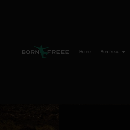
Home
Bornfreee