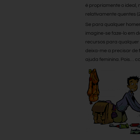
é propriamente o ideal, 
relativamente quentes (20
Se para qualquer homem 
imagine-se faze-lo em d
recursos para qualquer 
deixa-me a precisar de f
ajuda feminina. Pois… co