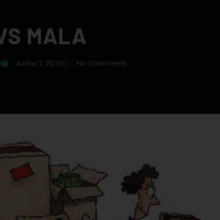
 VS MALA
e
Junho 1, 2010
No Comments