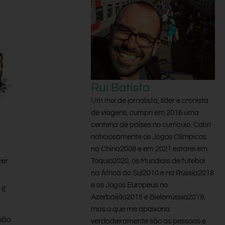
Rui Batista
Um mix de jornalista, líder e cronista
de viagens, cumpri em 2016 uma
centena de países no currículo. Cobri
noticiosamente os Jogos Olímpicos
na China2008 e em 2021 estarei em
cer
Tóquio2020, os Mundiais de futebol
na África do Sul2010 e na Rússia2018
e os Jogos Europeus no
 E
Azerbaijão2015 e Bielorrússia2019,
mas o que me apaixona
não
verdadeiramente são as pessoas e