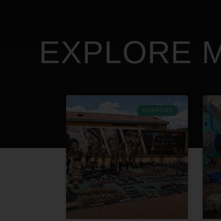
EXPLORE M
BORNFREEE