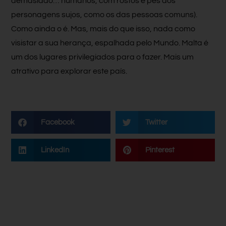
demasiado… humanos, com rostos e pés dos
personagens sujos, como os das pessoas comuns).
Como ainda o é. Mas, mais do que isso, nada como
visistar a sua herança, espalhada pelo Mundo. Malta é
um dos lugares privilegiados para o fazer. Mais um
atrativo para explorar este país.
Facebook
Twitter
LinkedIn
Pinterest