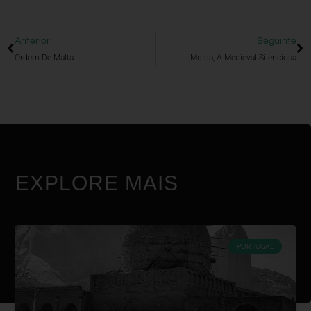
Anterior
Seguinte
Ordem De Malta
Mdina, A Medieval Silenciosa
EXPLORE MAIS
PORTUGAL