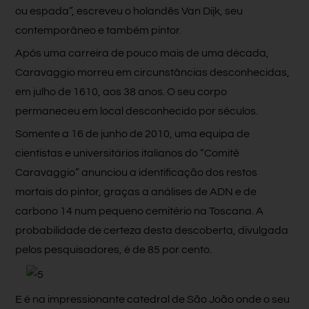
ou espada”, escreveu o holandês Van Dijk, seu
contemporâneo e também pintor.
Após uma carreira de pouco mais de uma década,
Caravaggio morreu em circunstâncias desconhecidas,
em julho de 1610, aos 38 anos. O seu corpo
permaneceu em local desconhecido por séculos.
Somente a 16 de junho de 2010, uma equipa de
cientistas e universitários italianos do “Comitê
Caravaggio” anunciou a identificação dos restos
mortais do pintor, graças a análises de ADN e de
carbono 14 num pequeno cemitério na Toscana. A
probabilidade de certeza desta descoberta, divulgada
pelos pesquisadores, é de 85 por cento.
E é na impressionante catedral de São João onde o seu