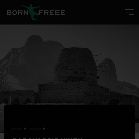
Home
Europa