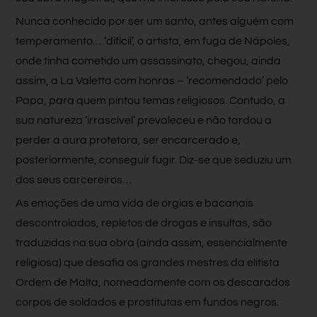
Nunca conhecido por ser um santo, antes alguém com
temperamento… ‘difícil’, o artista, em fuga de Nápoles,
onde tinha cometido um assassinato, chegou, ainda
assim, a La Valetta com honras – ‘recomendado’ pelo
Papa, para quem pintou temas religiosos. Contudo, a
sua natureza ‘irrascível’ prevaleceu e não tardou a
perder a aura protetora, ser encarcerado e,
posteriormente, conseguir fugir. Diz-se que seduziu um
dos seus carcereiros…
As emoções de uma vida de orgias e bacanais
descontrolados, repletos de drogas e insultas, são
traduzidas na sua obra (ainda assim, essencialmente
religiosa) que desafia os grandes mestres da elitista
Ordem de Malta, nomeadamente com os descarados
corpos de soldados e prostitutas em fundos negros.