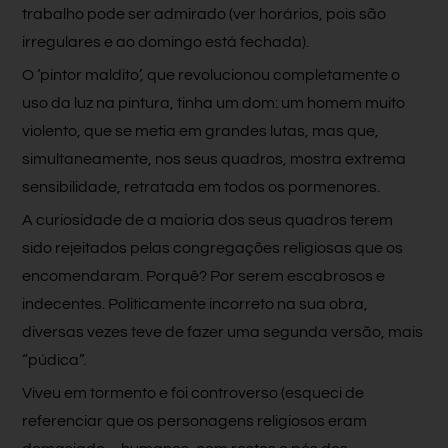
trabalho pode ser admirado (ver horários, pois são
irregulares e ao domingo está fechada).
O ‘pintor maldito’, que revolucionou completamente o
uso da luz na pintura, tinha um dom: um homem muito
violento, que se metia em grandes lutas, mas que,
simultaneamente, nos seus quadros, mostra extrema
sensibilidade, retratada em todos os pormenores.
A curiosidade de a maioria dos seus quadros terem
sido rejeitados pelas congregações religiosas que os
encomendaram. Porquê? Por serem escabrosos e
indecentes. Politicamente incorreto na sua obra,
diversas vezes teve de fazer uma segunda versão, mais
“púdica”.
Viveu em tormento e foi controverso (esqueci de
referenciar que os personagens religiosos eram