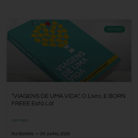
NOTÍCIAS
“VIAGENS DE UMA VIDA”, O Livro. E BORN
FREEE Está Lá!
LER MAIS
Rui Batista
24 Junho, 2020