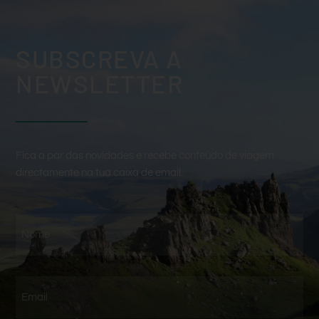
SUBSCREVA A
NEWSLETTER
Fica a par das novidades e recebe conteúdo de viagem
directamente na tua caixa de email.