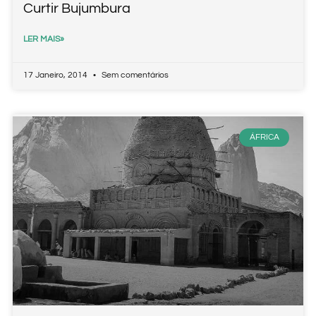
Curtir Bujumbura
LER MAIS»
17 Janeiro, 2014
Sem comentários
ÁFRICA