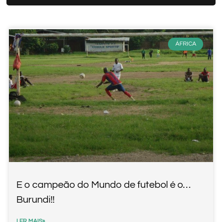
ÁFRICA
E o campeão do Mundo de futebol é o…
Burundi!!
LER MAIS»