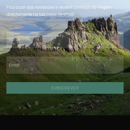
Fica a par das novidades e recebe conteúdo de viagem
directamente na tua caixa de email.
SUBSCREVER