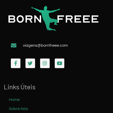
viagens@bornfreee.com
Links Úteis
Home
Sobre Nós