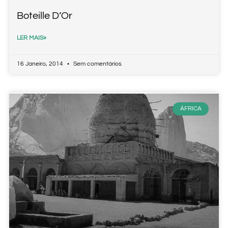
Boteille D’Or
LER MAIS»
16 Janeiro, 2014
Sem comentários
ÁFRICA