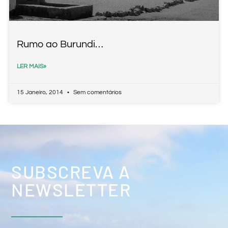
Rumo ao Burundi…
LER MAIS»
15 Janeiro, 2014
Sem comentários
SUBSCREVA A
NEWSLETTER