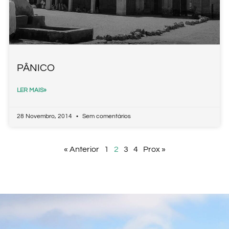
PÂNICO
LER MAIS»
28 Novembro, 2014
Sem comentários
« Anterior
1
2
3
4
Prox »