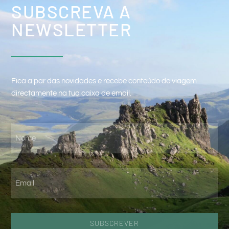
SUBSCREVA A
NEWSLETTER
Fica a par das novidades e recebe conteúdo de viagem
directamente na tua caixa de email.
SUBSCREVER