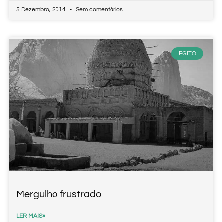
5 Dezembro, 2014
Sem comentários
EGITO
Mergulho frustrado
LER MAIS»