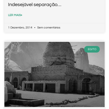
Indesejável separação…
LER MAIS»
1 Dezembro, 2014
Sem comentários
EGITO