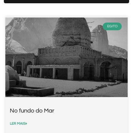
EGITO
No fundo do Mar
LER MAIS»