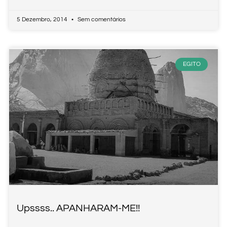
5 Dezembro, 2014
Sem comentários
EGITO
Upssss.. APANHARAM-ME!!