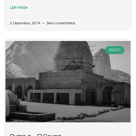
LER MAIS»
2 Dezembro, 2014
Sem comentários
EGITO