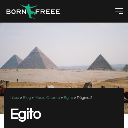
Início
»
Blog
»
Médio Oriente
»
Egito
»
Página 2
Egito